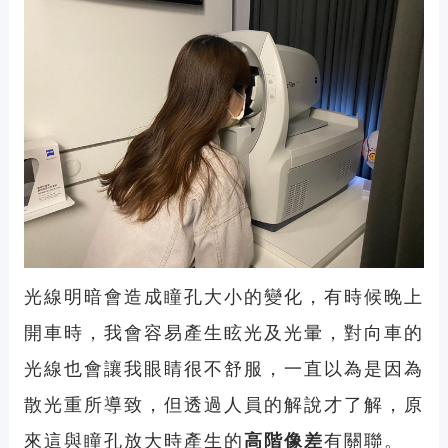
光線明暗會造成瞳孔大小的變化，有時候晚上
開車時，我會容易產生眩光及光暈，對向車的
光線也會讓我眼睛很不舒服，一直以為是因為
散光重所導致，但透過人員的解說才了解，原
來這與瞳孔放大時產生的
高階像差
有關聯。