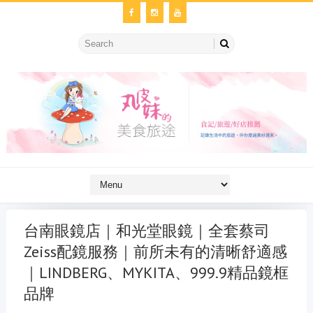
台南眼鏡店｜和光堂眼鏡｜全套蔡司
Zeiss配鏡服務｜前所未有的清晰舒適感
｜LINDBERG、MYKITA、999.9精品鏡框
品牌