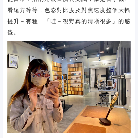
看遠方等等，色彩對比度及對焦速度整個大幅
提升～有種：「哇～視野真的清晰很多」的感
覺。