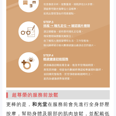
▌ 超尊榮的服務前放鬆
更棒的是，
和光堂
在服務前會先進行全身舒壓
按摩，幫助身體及眼部的肌肉放鬆，並配戴低