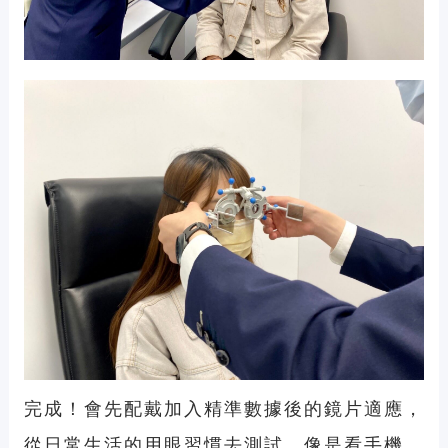
完成！會先配戴加入精準數據後的鏡片適應，
從日常生活的用眼習慣去測試，像是看手機、