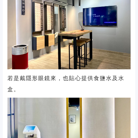
若是戴隱形眼鏡來，也貼心提供食鹽水及水
盒。