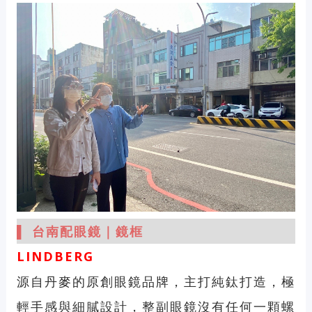
▌ 台南配眼鏡｜鏡框
LINDBERG
源自丹麥的原創眼鏡品牌，主打純鈦打造，極
輕手感與細膩設計，整副眼鏡沒有任何一顆螺