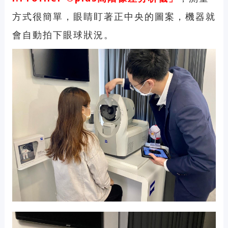
方式很簡單，眼睛盯著正中央的圖案，機器就
會自動拍下眼球狀況。