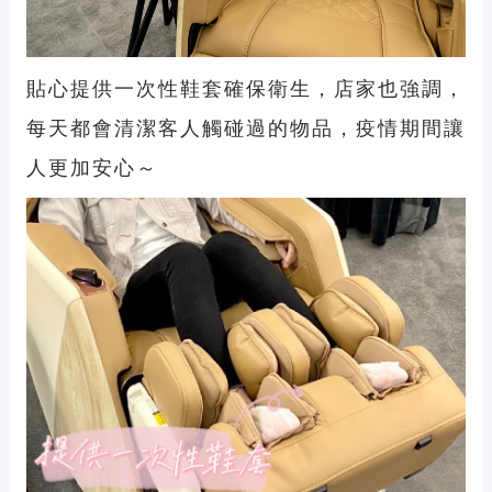
貼心提供一次性鞋套確保衛生，店家也強調，
每天都會清潔客人觸碰過的物品，疫情期間讓
人更加安心～