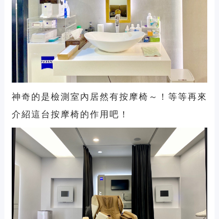
神奇的是檢測室內居然有按摩椅～！等等再來
介紹這台按摩椅的作用吧！