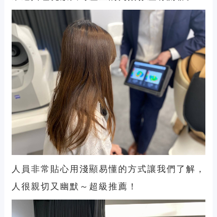
人員非常貼心用淺顯易懂的方式讓我們了解，
人很親切又幽默～超級推薦！