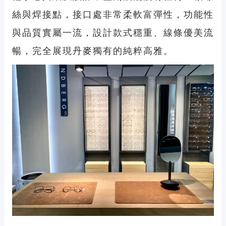
絲與焊接點，接口處非常柔軟富彈性，功能性
與品質實屬一流，設計款式穩重、線條優美流
暢，完全展現丹麥獨有的純粹高雅。