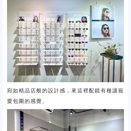
宛如精品店般的設計感，來這裡配鏡有種讓寵
愛包圍的感覺。