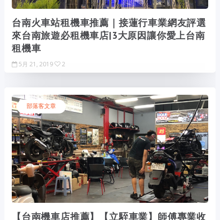
台南火車站租機車推薦｜接蓮行車業網友評選
來台南旅遊必租機車店|3大原因讓你愛上台南
租機車
5月 21, 2019
2
部落客文章
【台南機車店推薦】【立駤車業】師傅專業收