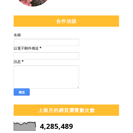
合作洽談
名稱
以電子郵件傳送
*
訊息
*
上個月的網頁瀏覽數次數
4,285,489