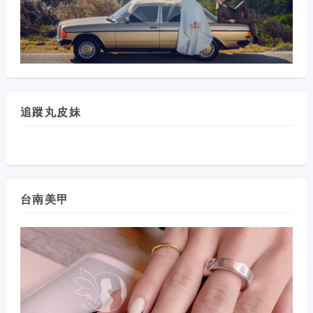
追蹤丸皮妹
台南美甲