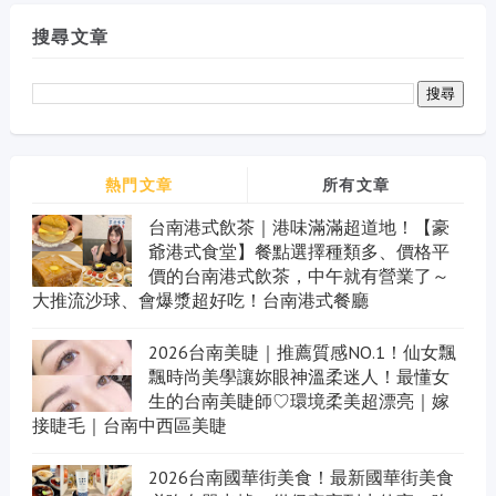
搜尋文章
熱門文章
所有文章
台南港式飲茶｜港味滿滿超道地！【豪
爺港式食堂】餐點選擇種類多、價格平
價的台南港式飲茶，中午就有營業了～
大推流沙球、會爆漿超好吃！台南港式餐廳
2026台南美睫｜推薦質感NO.1！仙女飄
飄時尚美學讓妳眼神溫柔迷人！最懂女
生的台南美睫師♡環境柔美超漂亮｜嫁
接睫毛｜台南中西區美睫
2026台南國華街美食！最新國華街美食