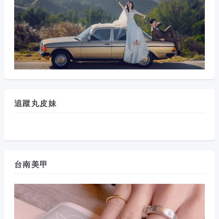
追蹤丸皮妹
台南美甲