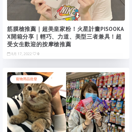
筋膜槍推薦｜超美皇家粉！火星計畫PISOOKA
X開箱分享｜輕巧、力道、美型三者兼具！超
受女生歡迎的按摩槍推薦
8月 17, 2022
0
寵物用品批發