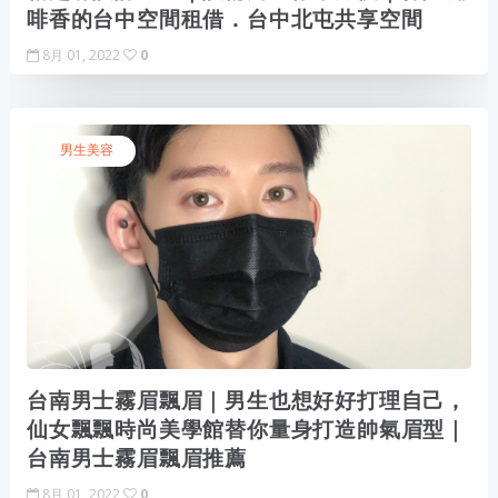
啡香的台中空間租借．台中北屯共享空間
8月 01, 2022
0
男生美容
台南男士霧眉飄眉｜男生也想好好打理自己，
仙女飄飄時尚美學館替你量身打造帥氣眉型｜
台南男士霧眉飄眉推薦
8月 01, 2022
0