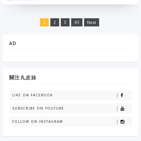
1
2
3
45
Next
AD
關注丸皮妹
LIKE ON FACEBOOK
SUBSCRIBE ON YOUTUBE
FOLLOW ON INSTAGRAM