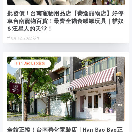
批發價！台南寵物用品店【蕎逸寵物店】好停
車台南寵物百貨！最齊全貓食罐罐玩具｜貓奴
&汪星人的天堂！
8月 12, 2022
1
Han Bao Bao童裝
全館正韓！台南善化童裝店｜Han Bao Bao正