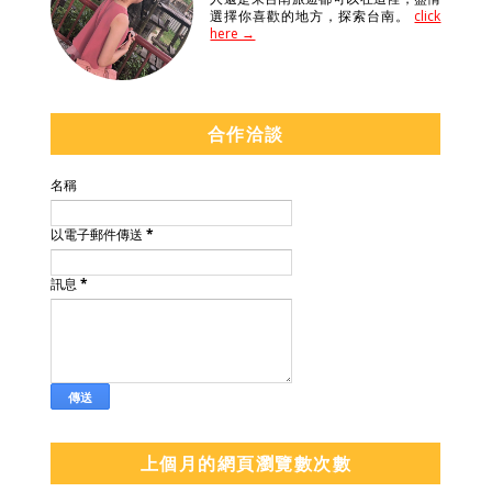
選擇你喜歡的地方，探索台南。
click
here →
合作洽談
名稱
以電子郵件傳送
*
訊息
*
上個月的網頁瀏覽數次數