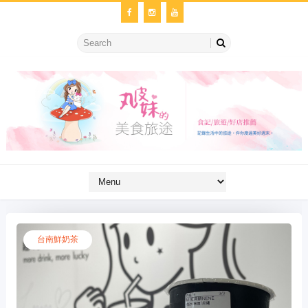
台南鮮奶茶