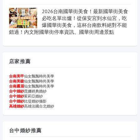
2026台南國華街美食！最新國華街美食
必吃名單出爐！從保安宮到水仙宮，吃
爆國華街美食，這杯台南飲料絕對不能
錯過！內文附國華街停車資訊、國華街周邊景點
店家推薦
台南美甲
仙女飄飄時尚美學
台南美睫
仙女飄飄時尚美學
台南霧眉
仙女飄飄時尚美學
台中婚紗
昆娜經典婚紗
台中婚紗
茱莉亞婚紗
台中婚紗
比堤婚紗攝影
高雄婚紗
高雄法國台北婚紗
台中婚紗推薦