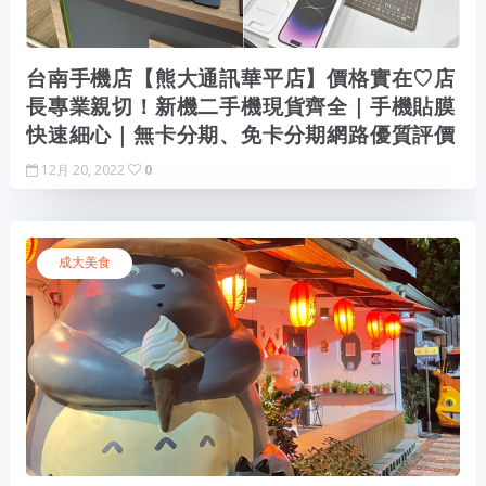
台南手機店【熊大通訊華平店】價格實在♡店
長專業親切！新機二手機現貨齊全｜手機貼膜
快速細心｜無卡分期、免卡分期網路優質評價
12月 20, 2022
0
成大美食