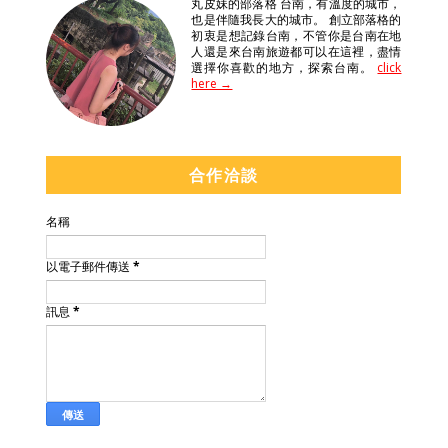
丸皮妹的部落格 台南，有溫度的城市，
也是伴隨我長大的城市。 創立部落格的
初衷是想記錄台南，不管你是台南在地
人還是來台南旅遊都可以在這裡，盡情
選擇你喜歡的地方，探索台南。
click
here →
合作洽談
名稱
以電子郵件傳送
*
訊息
*