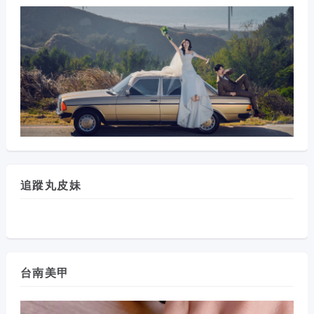
追蹤丸皮妹
台南美甲