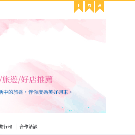
遊行程
合作洽談