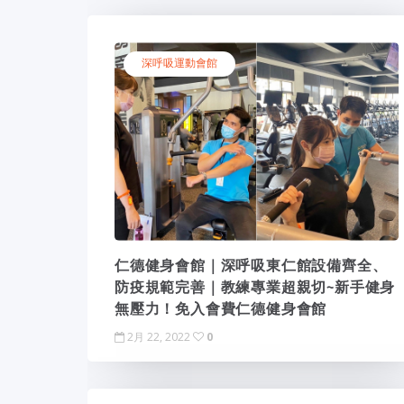
深呼吸運動會館
仁德健身會館｜深呼吸東仁館設備齊全、
防疫規範完善｜教練專業超親切~新手健身
無壓力！免入會費仁德健身會館
2月 22, 2022
0