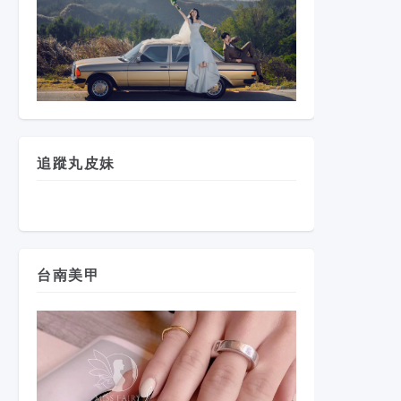
追蹤丸皮妹
台南美甲