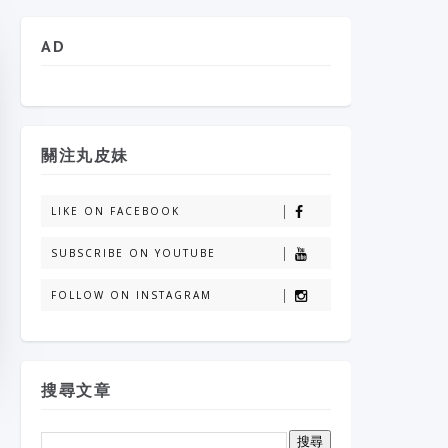
AD
關注丸皮妹
LIKE ON FACEBOOK
SUBSCRIBE ON YOUTUBE
FOLLOW ON INSTAGRAM
搜尋文章