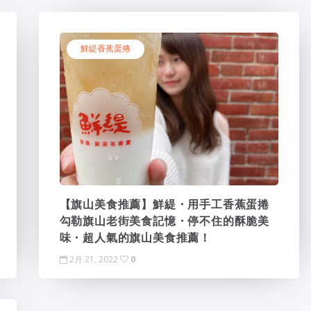
鮮緹香蕉蛋捲
【旗山美食推薦】鮮緹・用手工香蕉蛋捲
勾勒旗山老街美食記憶・停不住的酥脆美
味・超人氣的旗山美食推薦！
2月 21, 2022
0