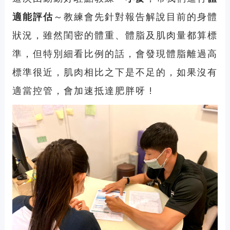
適能評估
～教練會先針對報告解說目前的身體
狀況，雖然閨密的體重、體脂及肌肉量都算標
準，但特別細看比例的話，會發現體脂離過高
標準很近，肌肉相比之下是不足的，如果沒有
適當控管，會加速抵達肥胖呀 !