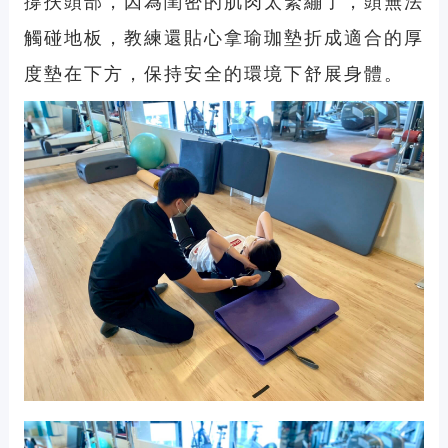
撐扶頭部，因為閨密的肌肉太緊繃了，頭無法
觸碰地板，教練還貼心拿瑜珈墊折成適合的厚
度墊在下方，保持安全的環境下舒展身體。