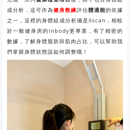
成分析，這可作為
健身
教練
評估
體適能
的依據
之一，這裡的身體組成分析儀是Xscan，相較
於一般健身房的Inbody更專業，有了精密的
數據，了解身體脂肪與肌肉占比，可以幫助我
們掌握身體狀態該如何調整哦！