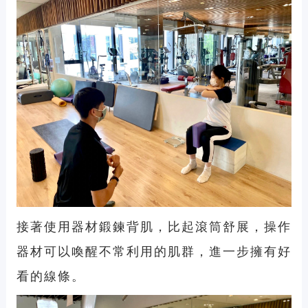
接著使用器材鍛鍊背肌，比起滾筒舒展，操作
器材可以喚醒不常利用的肌群，進一步擁有好
看的線條。