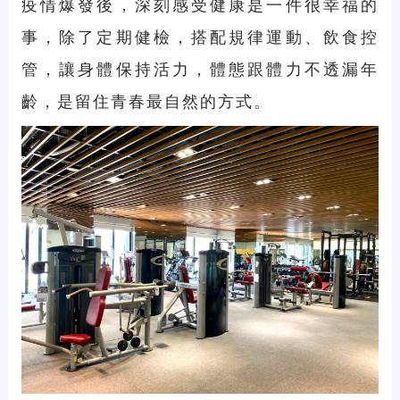
疫情爆發後，深刻感受健康是一件很幸福的
事，除了定期健檢，搭配規律運動、飲食控
管，讓身體保持活力，體態跟體力不透漏年
齡，是留住青春最自然的方式。