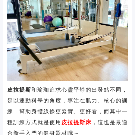
皮拉提斯
和瑜珈追求心靈平靜的出發點不同，
是以運動科學的角度，專注在肌力、核心的訓
練，幫助身體線條更緊實、更好看，而其中一
種訓練方式就是使用
皮拉提斯床
，這也是最適
合新手入門的健身器材哦～