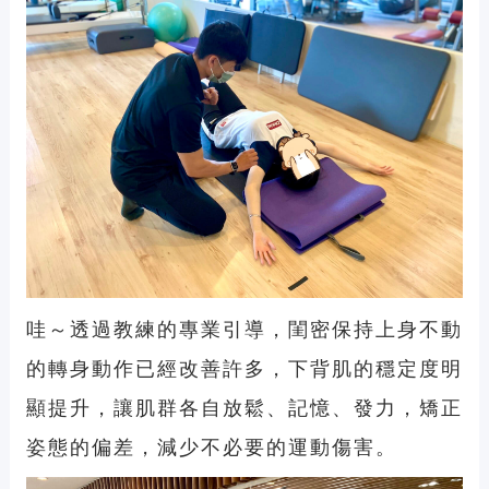
哇～透過教練的專業引導，閨密保持上身不動
的轉身動作已經改善許多，下背肌的穩定度明
顯提升，讓肌群各自放鬆、記憶、發力，矯正
姿態的偏差，減少不必要的運動傷害。