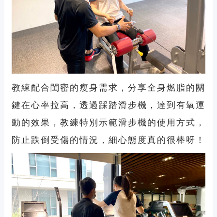
教練配合閨密的瘦身需求，分享全身燃脂的關
鍵在心率拉高，透過踩踏滑步機，達到有氧運
動的效果，教練特別示範滑步機的使用方式，
防止跌倒受傷的情況，細心態度真的很棒呀！