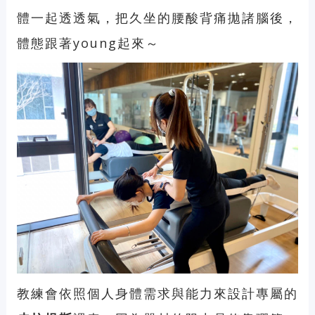
體一起透透氣，把久坐的腰酸背痛拋諸腦後，
體態跟著young起來～
教練會依照個人身體需求與能力來設計專屬的