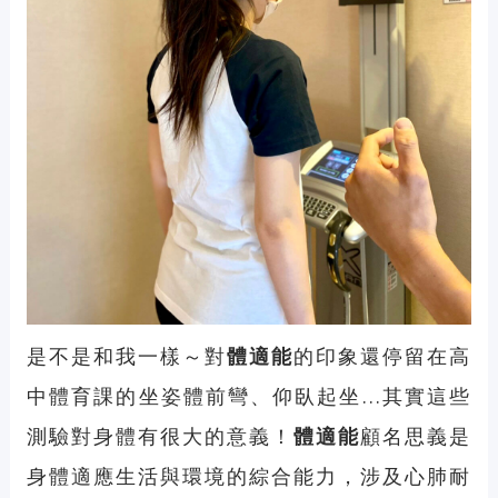
是不是和我一樣～對
體適能
的印象還停留在高
中體育課的坐姿體前彎、仰臥起坐...其實這些
測驗對身體有很大的意義！
體適能
顧名思義是
身體適應生活與環境的綜合能力，涉及心肺耐