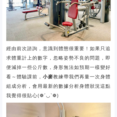
經由前次諮詢，意識到體態很重要！如果只追
求體重計上的數字，忽略姿勢不良的問題，即
便減掉一些公斤數，身形無法如預期一樣變好
看～體驗課前，
小麥
教練帶我們再量一次身體
組成分析，會用最新的數據分析身體狀況這點
我覺得很貼心(❁´◡`❁)