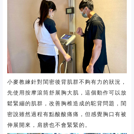
小麥教練針對閨密後背肌群不夠有力的狀況，
先使用按摩滾筒舒展胸大肌，這個動作可以放
鬆緊繃的肌群，改善胸椎造成的駝背問題，閨
密說雖然過程有點酸酸痛痛，但感覺胸口有被
伸展開來，肩膀也不會緊緊的。