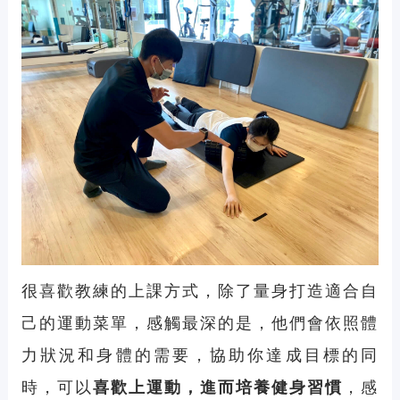
很喜歡
教練
的上課方式，除了量身打造適合自
己的運動菜單，感觸最深的是，他們會依照體
力狀況和身體的需要，協助你達成目標的同
時，可以
喜歡上運動，進而培養健身習慣
，感