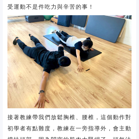
受運動不是件吃力與辛苦的事！
接著教練帶我們放鬆胸椎、腰椎，這個動作對
初學者有點難度，教練在一旁指導外，會主動