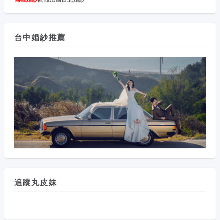
台中婚紗推薦
追蹤丸皮妹