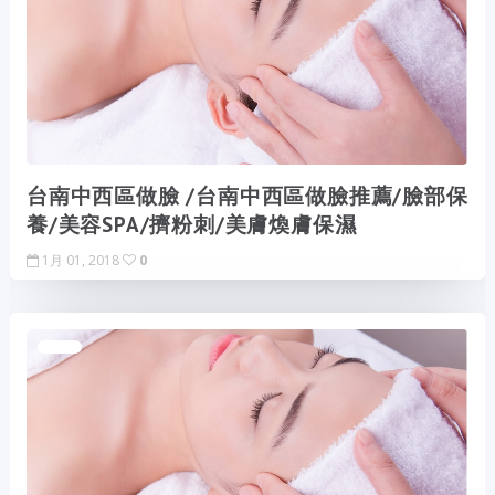
台南中西區做臉 /台南中西區做臉推薦/臉部保
養/美容SPA/擠粉刺/美膚煥膚保濕
1月 01, 2018
0