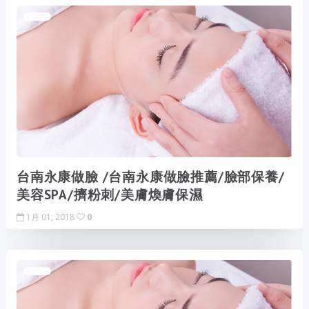
台南永康做臉 /台南永康做臉推薦/臉部保養/
美容SPA/擠粉刺/美膚煥膚保濕
1月 01, 2018
0