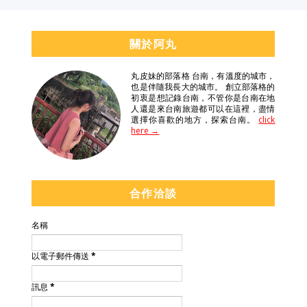
關於阿丸
丸皮妹的部落格 台南，有溫度的城市，
也是伴隨我長大的城市。 創立部落格的
初衷是想記錄台南，不管你是台南在地
人還是來台南旅遊都可以在這裡，盡情
選擇你喜歡的地方，探索台南。
click
here →
合作洽談
名稱
以電子郵件傳送
*
訊息
*