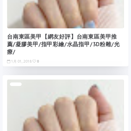
台南東區美甲【網友好評】台南東區美甲推
薦/凝膠美甲/指甲彩繪/水晶指甲/3D粉雕/光
療/
1月 01, 2018
0