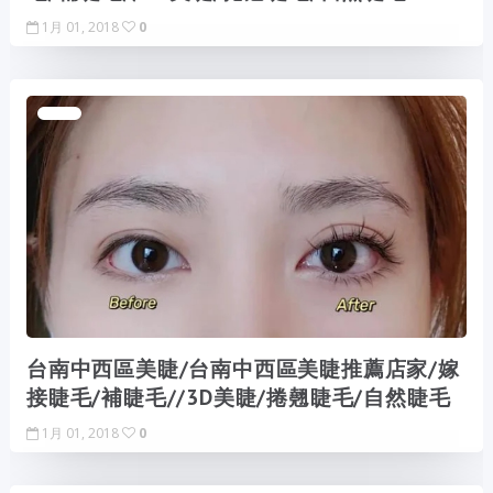
1月 01, 2018
0
台南中西區美睫/台南中西區美睫推薦店家/嫁
接睫毛/補睫毛//3D美睫/捲翹睫毛/自然睫毛
1月 01, 2018
0