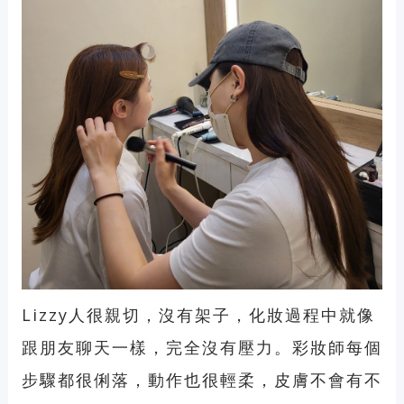
Lizzy人很親切，沒有架子，化妝過程中就像
跟朋友聊天一樣，完全沒有壓力。彩妝師每個
步驟都很俐落，動作也很輕柔，皮膚不會有不