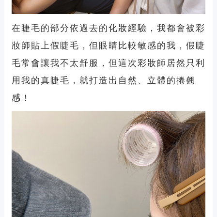
在睫毛的部分依過去的化妝經驗，我都會被彩
妝師貼上假睫毛，但眼睛比較敏感的我，假睫
毛常會讓我不太舒服，但這次彩妝師居然只利
用我的真睫毛，就打造出自然、立體的捲翹
感！