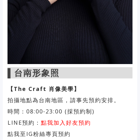
▌
台南形象照
【The Craft 肖像美學】
拍攝地點為台南地區，請事先預約安排。
時間：08:00-23:00 (採預約制)
LINE預約：
點我加入好友預約
點我至IG粉絲專頁預約