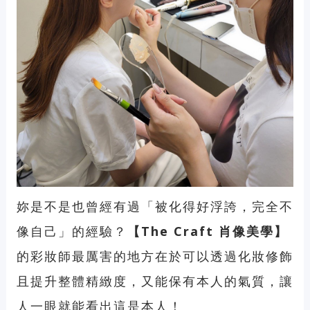
妳是不是也曾經有過「被化得好浮誇，完全不
像自己」的經驗？
【The Craft 肖像美學】
的彩妝師最厲害的地方在於可以透過化妝修飾
且
提升整體精緻度
，
又能保有本人的氣質
，讓
人一眼就能看出這是本人！