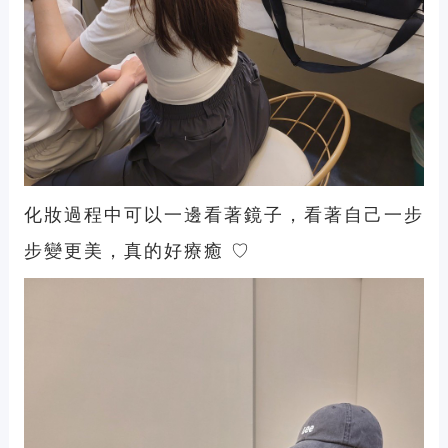
化妝過程中可以一邊看著鏡子，看著自己一步
步變更美，真的好療癒 ♡