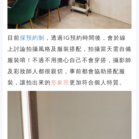
目前
採預約制
，透過IG預約時間後，會於線
上討論拍攝風格及服裝搭配，拍攝當天需自備
服裝唷！不過不用擔心自己不會穿搭，攝影師
及彩妝師人都很親切，事前都會協助搭配服
裝，讓拍出來的
形象照
更加符合個人特質。