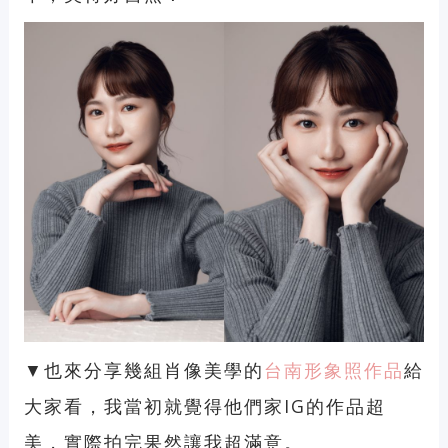
▼也來分享幾組
肖像美學
的
台南形象照作品
給
大家看，我當初就覺得他們家IG的作品超
美，實際拍完果然讓我超滿意。