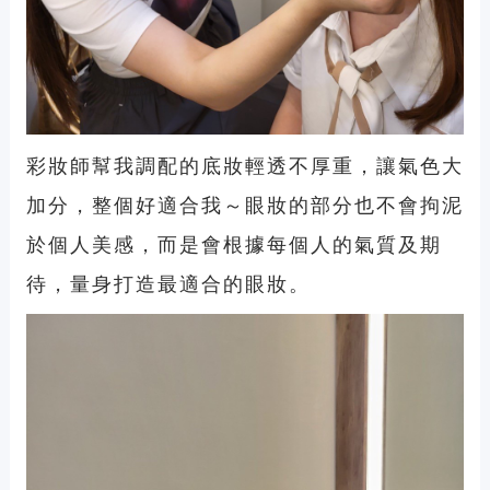
彩妝師幫我調配的
底妝輕透不厚重
，讓氣色大
加分，整個好適合我～眼妝的部分也不會拘泥
於個人美感，而是會
根據每個人的氣質及期
待
，
量身打造最適合的眼妝。