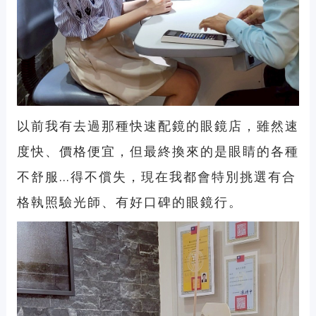
以前我有去過那種快速配鏡的眼鏡店，雖然速
度快、價格便宜，但最終換來的是眼睛的各種
不舒服…得不償失，現在我都會特別挑選有合
格執照驗光師、有好口碑的眼鏡行。