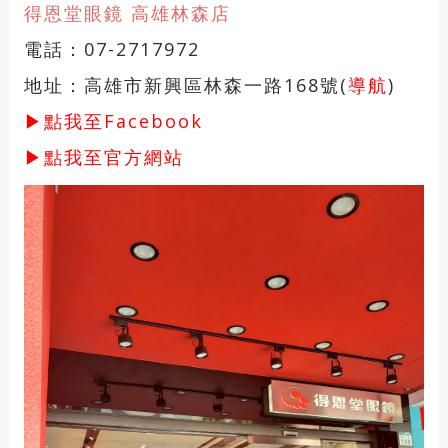
得恩堂眼鏡 高雄林森店
電話：07-2717972
地址：高雄市新興區林森一路168號(
導航
)
▶點我至Facebook
▶點我至官方網站