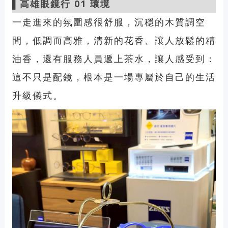
▌高雄
眼鏡行 01 環境
一走進來的氛圍感很舒服，沉穩的木質調空
間，低調而高雅，清新的花香、讓人放鬆的精
油香，還有服務人員遞上茶水，讓人感受到：
這不只是配鏡，根本是一場專屬於自己的生活
升級儀式。