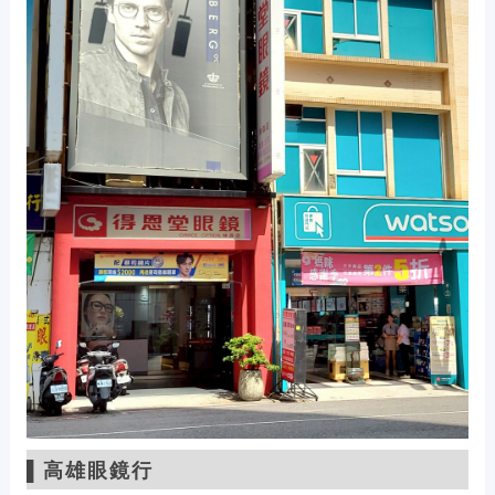
▌高雄
眼鏡行