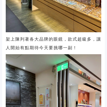
架上陳列著各大品牌的眼鏡，款式超級多，讓
人開始有點期待今天要挑哪一副！