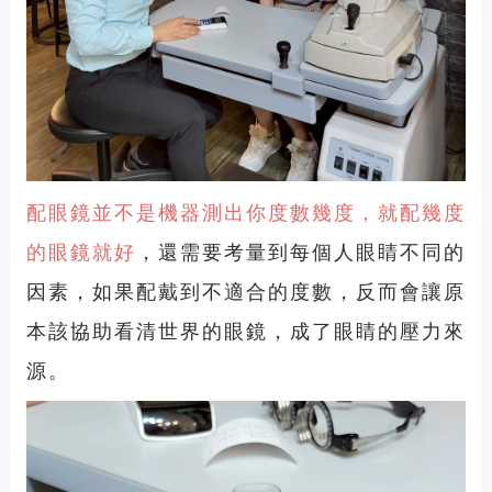
配眼鏡並不是機器測出你度數幾度，就配幾度
的眼鏡就好
，還需要考量到每個人眼睛不同的
因素，如果配戴到不適合的度數，反而會讓原
本該協助看清世界的眼鏡，成了眼睛的壓力來
源。