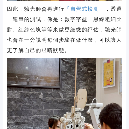
因此，驗光師會再進行
「自覺式檢測」
，透過
一連串的測試，像是：數字字型、黑線粗細比
對、紅綠色塊等等來做更細微的評估，驗光師
也會在一旁說明每個步驟在做什麼，可以讓人
更了解自己的眼睛狀態。