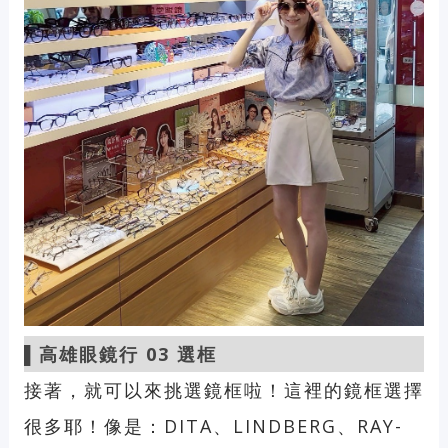
▌高雄
眼鏡行 03 選框
接著，就可以來挑選鏡框啦！這裡的鏡框選擇
很多耶！像是：DITA、LINDBERG、RAY-