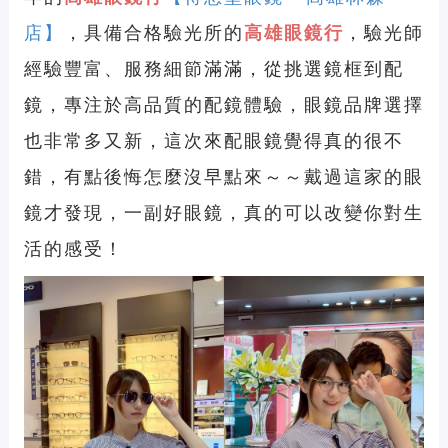
店】
，
具備合格驗光所的
高雄眼鏡行
，驗光師
經驗豐富、服務細節滿滿，從挑選鏡框到配
鏡，專注於高品質的配鏡體驗，眼鏡品牌選擇
也非常多又新，這次來配眼鏡覺得真的很不
錯，有點後悔怎麼沒早點來～～戴過這家的眼
鏡才發現，一副好眼鏡，真的可以改變你對生
活的感受！