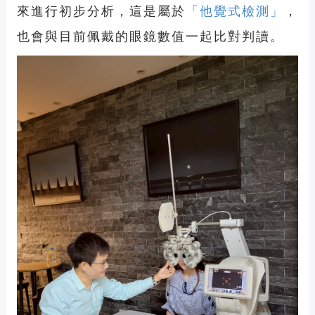
來進行初步分析，這是屬於
「他覺式檢測」
，
也會與目前佩戴的眼鏡數值一起比對判讀。