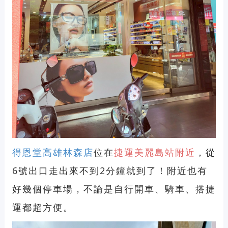
得恩堂高雄林森店
位在
捷運美麗島站附近
，從
6號出口走出來不到2分鐘就到了！附近也有
好幾個停車場，不論是自行開車、騎車、搭捷
運都超方便。