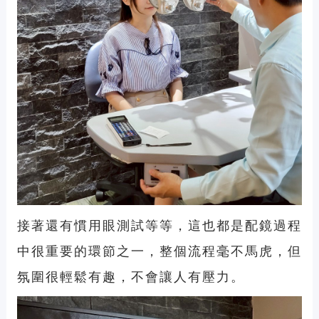
接著還有慣用眼測試等等，這也都是配鏡過程
中很重要的環節之一，整個流程毫不馬虎，但
氛圍很輕鬆有趣，不會讓人有壓力。