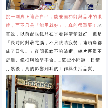
挑一副真正適合自己，能兼顧功能與品味的眼
鏡，而不只是「能用就好」，真的很重要！
老
實說，以前配眼鏡只在乎看得清楚就好，但是
「長時間對著電腦，不只眼睛疲勞，連頭痛都
成了日常。」夜間視線不夠清晰、鏡片厚重不
舒適、鏡框與臉型不合……這些小問題，日積
月累後，真的影響到我的工作與生活品質。