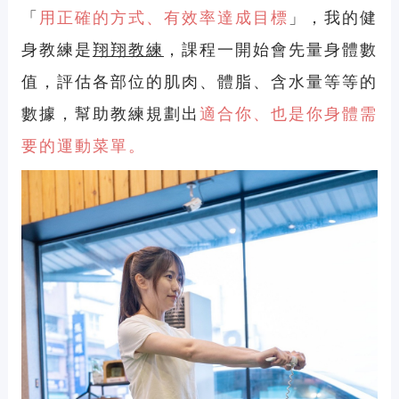
「
用正確的方式、有效率達成目標
」，我的健
身教練是
翔翔教練
，課程一開始會先量身體數
值，評估各部位的肌肉、體脂、含水量等等的
數據，幫助教練規劃出
適合你、也是你身體需
要的運動菜單。