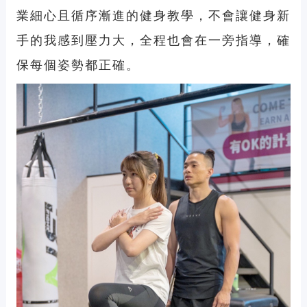
業細心且循序漸進的健身教學，不會讓健身新
手的我感到壓力大，全程也會在一旁指導，確
保每個姿勢都正確。