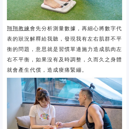
翔翔教練
會先分析測量數據，再細心將數字代
表的狀況解釋給我聽，發現我有左右肌群不平
衡的問題，意思就是習慣單邊施力造成肌肉左
右不平衡，如果沒有及時調整，久而久之身體
就會產生代償，造成痠痛緊繃。