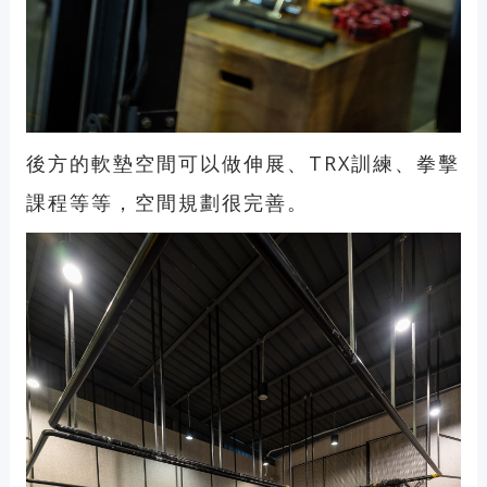
後方的軟墊空間可以做伸展、TRX訓練、拳擊
課程等等，空間規劃很完善。