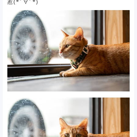
惹(*ﾟ∀ﾟ*)