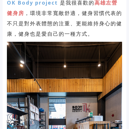
OK Body project
是我很喜歡的
高雄左營
健身房
，環境非常寬敞舒適，健身習慣代表的
不只是對外表體態的注重、更能維持身心的健
康，
健身也是愛自己的一種方式。