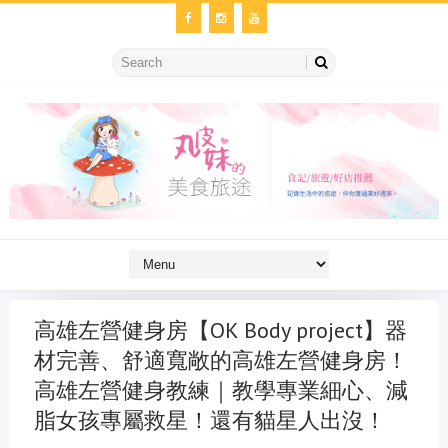
高雄左營健身房【OK Body project】器
材完善、舒適寬敞的高雄左營健身房！
高雄左營健身教練｜教學專業細心、減
脂女孩專屬救星！還有貓星人出沒！