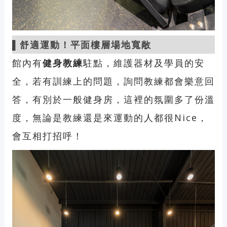
▌舒適運動！平面樓層場地寬敞
館內有
健身教練
駐點，維護器材及學員的安
全，若有訓練上的問題，詢問教練都會樂意回
答，有別於一般健身房，這裡的氛圍多了份溫
度，無論是教練還是來運動的人都很Nice，
會互相打招呼！