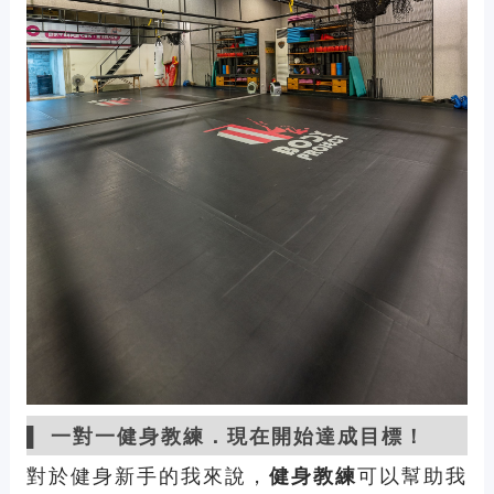
▌ 一對一健身教練．現在開始達成目標！
對於健身新手的我來說，
健身教練
可以幫助我