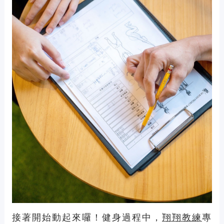
接著開始動起來囉！健身過程中，
翔翔教練
專