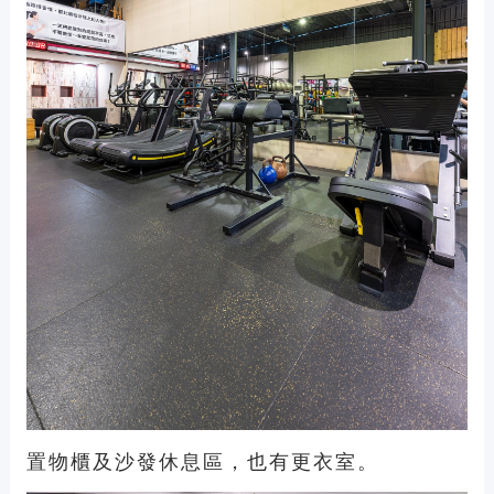
置物櫃及沙發休息區，也有更衣室。