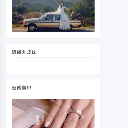
追蹤丸皮妹
台南美甲