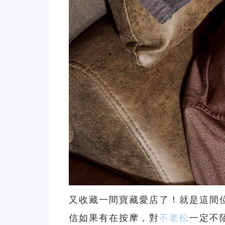
又收藏一間寶藏愛店了！就是這間
信如果有在按摩，對
不老松
一定不