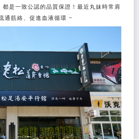
，都是一致公認的品質保證！最近丸妹時常肩
疏通筋絡、促進血液循環 ~