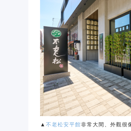
▲
不老松安平館
非常大間、外觀很像