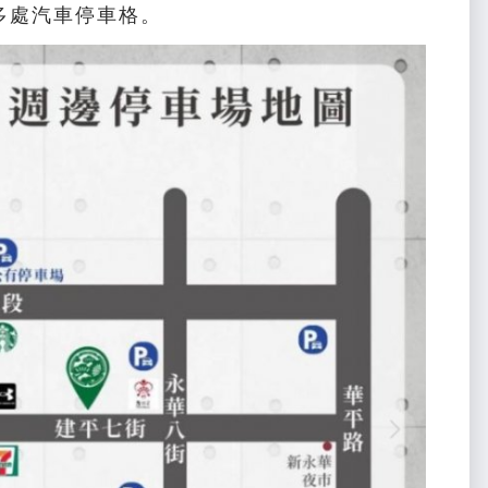
多處汽車停車格。