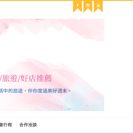
遊行程
合作洽談