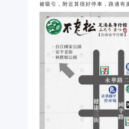
被吸引，附近算很好停車，路邊有