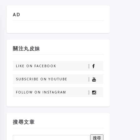
AD
關注丸皮妹
LIKE ON FACEBOOK
SUBSCRIBE ON YOUTUBE
FOLLOW ON INSTAGRAM
搜尋文章