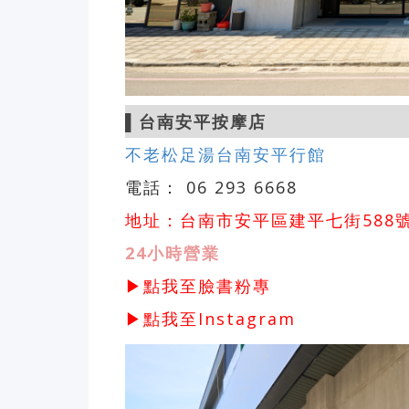
▌
台南安平按摩店
不老松足湯台南安平行館
電話： 06 293 6668
地址：台南市安平區建平七街588
24小時營業
▶點我至臉書粉專
▶點我至Instagram