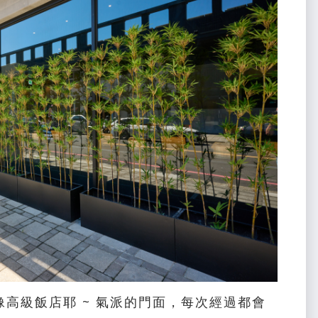
高級飯店耶 ~ 氣派的門面，每次經過都會