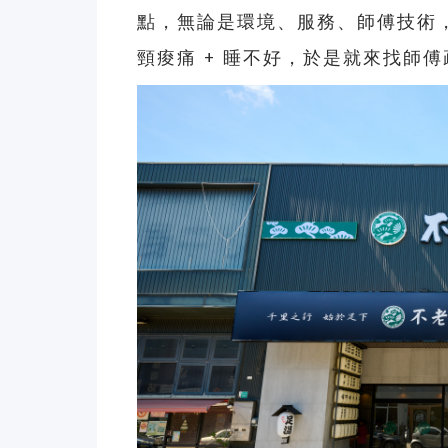
點，無論是環境、服務、師傅技術
頸痠痛 + 睡不好，於是就來找師傅