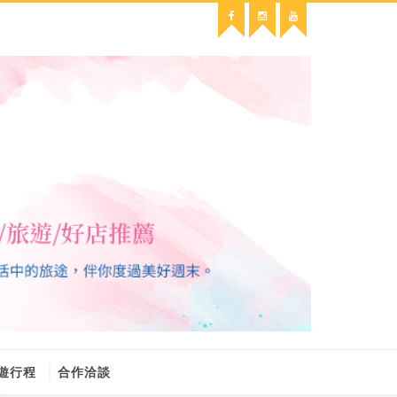
遊行程
合作洽談