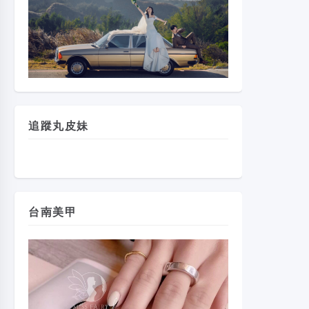
追蹤丸皮妹
台南美甲