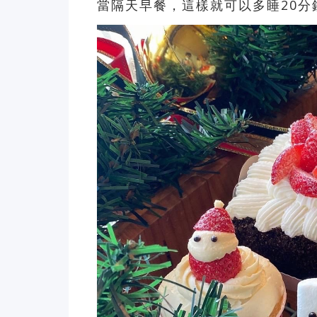
當隔天早餐，這樣就可以多睡20分鐘啦~