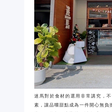
迷馬對於食材的選用非常講究，不
素，讓品嚐甜點成為一件開心無負