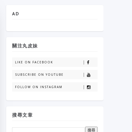
AD
關注丸皮妹
LIKE ON FACEBOOK
SUBSCRIBE ON YOUTUBE
FOLLOW ON INSTAGRAM
搜尋文章