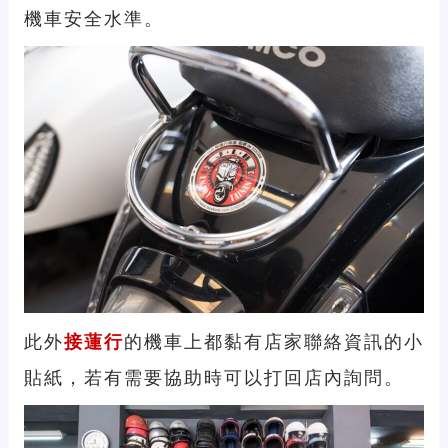
機車安全水準。
此外
接蓮行
的機
車上都黏有店家聯絡資訊的小
貼紙，若有需要協助時可以打回店內詢問。