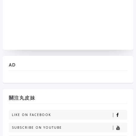
AD
關注丸皮妹
LIKE ON FACEBOOK
SUBSCRIBE ON YOUTUBE