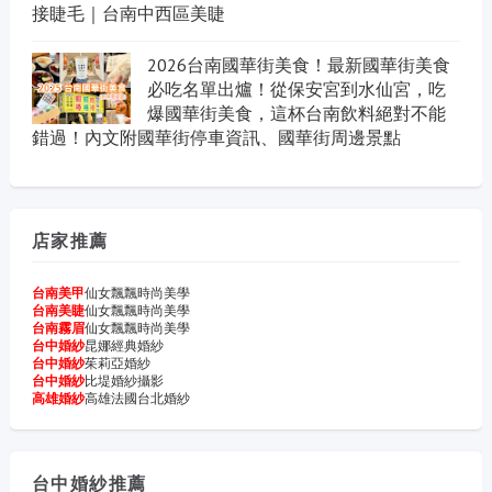
接睫毛｜台南中西區美睫
2026台南國華街美食！最新國華街美食
必吃名單出爐！從保安宮到水仙宮，吃
爆國華街美食，這杯台南飲料絕對不能
錯過！內文附國華街停車資訊、國華街周邊景點
店家推薦
台南美甲
仙女飄飄時尚美學
台南美睫
仙女飄飄時尚美學
台南霧眉
仙女飄飄時尚美學
台中婚紗
昆娜經典婚紗
台中婚紗
茱莉亞婚紗
台中婚紗
比堤婚紗攝影
高雄婚紗
高雄法國台北婚紗
台中婚紗推薦