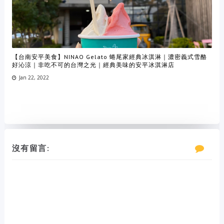
【台南安平美食】NINAO Gelato 蜷尾家經典冰淇淋｜濃密義式雪酪
好沁涼｜非吃不可的台灣之光｜經典美味的安平冰淇淋店
Jan 22, 2022
沒有留言: