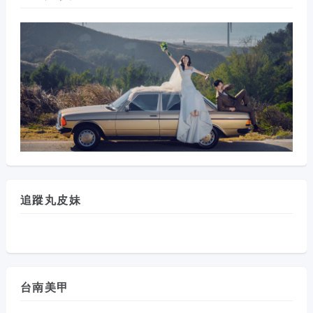
追蹤丸皮妹
台南美甲