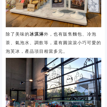
除了美味的
冰淇淋
外，也有販售麵包、冷泡
茶、氣泡水、調飲等，還有圓滾滾小巧可愛的
泡芙冰，產品項目相當多元。