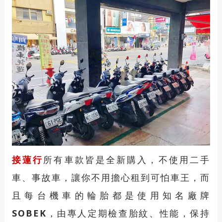
接蓮行
所有車款皆是全新購入，不使用二手
車、事故車，讓你不用擔心租到可怕車王，而
且
每台機車的輪胎都是使用知名廠牌
SOBEK
，由專人定期檢查胎紋、性能，保持