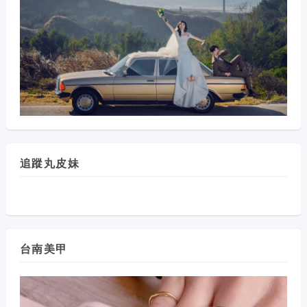
追蹤丸皮妹
台南美甲