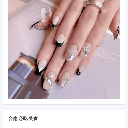
台南必吃美食