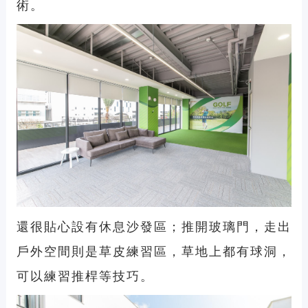
術。
還很貼心設有休息沙發區；推開玻璃門，走出
戶外空間則是草皮練習區，草地上都有球洞，
可以練習推桿等技巧。