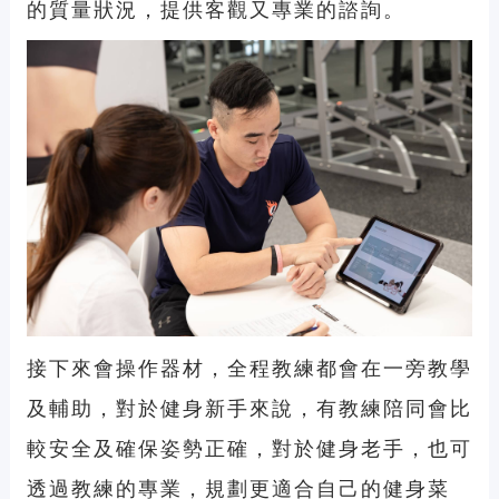
的質量狀況，提供客觀又專業的諮詢。
接下來會操作器材，全程教練都會在一旁教學
及輔助，對於健身新手來說，有教練陪同會比
較安全及確保姿勢正確，對於健身老手，也可
透過教練的專業，規劃更適合自己的健身菜