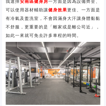
我選擇
安南區
健身房
一方面是因為設備齊全、
可以使用器材輔助讓
健身效果
更佳、一方面是
有冷氣及盥洗室，不會因滿身大汗讓身體黏黏
不舒服，更重要的是「離家或是離公司近」，
如此一來就可免去許多車程的時間。