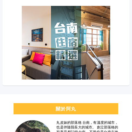
關於阿丸
丸皮妹的部落格 台南，有溫度的城市，
也是伴隨我長大的城市。 創立部落格的
初衷是想記錄台南，不管你是台南在地