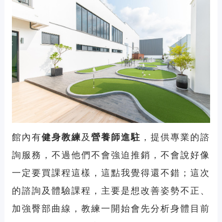
館內有
健身教練
及
營養師進駐
，提供專業的諮
詢服務，不過他們不會強迫推銷，不會說好像
一定要買課程這樣，這點我覺得還不錯；這次
的諮詢及體驗課程，主要是想改善姿勢不正、
加強臀部曲線，教練一開始會先分析身體目前