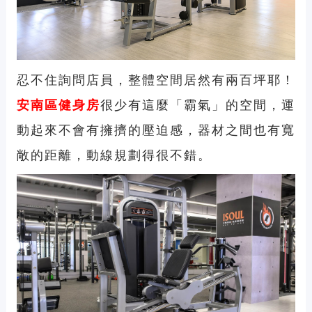
忍不住詢問店員，整體空間居然有兩百坪耶！
安南區健身房
很少有這麼「霸氣」的空間，運
動起來不會有擁擠的壓迫感，器材之間也有寬
敞的距離，動線規劃得很不錯。