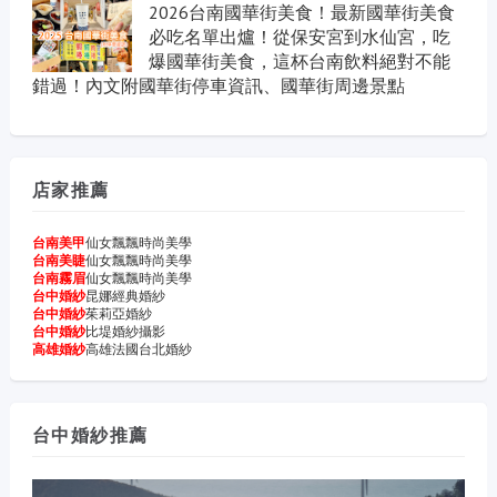
2026台南國華街美食！最新國華街美食
必吃名單出爐！從保安宮到水仙宮，吃
爆國華街美食，這杯台南飲料絕對不能
錯過！內文附國華街停車資訊、國華街周邊景點
店家推薦
台南美甲
仙女飄飄時尚美學
台南美睫
仙女飄飄時尚美學
台南霧眉
仙女飄飄時尚美學
台中婚紗
昆娜經典婚紗
台中婚紗
茱莉亞婚紗
台中婚紗
比堤婚紗攝影
高雄婚紗
高雄法國台北婚紗
台中婚紗推薦