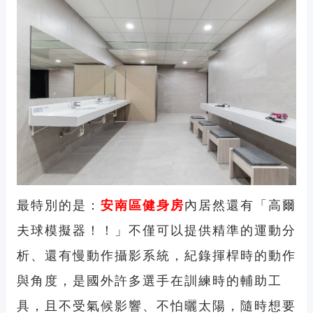
最特別的是：
安南區健身房
內居然還有「高爾
夫球模擬器！！」不僅可以提供精準的運動分
析、還有慢動作攝影系統，紀錄揮桿時的動作
與角度，是國外許多選手在訓練時的輔助工
具，且不受氣候影響、不怕曬太陽，隨時想要