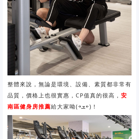
整體來說，無論是環境、設備、素質都非常有
品質，價格上也很實惠，CP值真的很高，
安
南區健身房推薦
給大家呦(￫ܫ￩)！