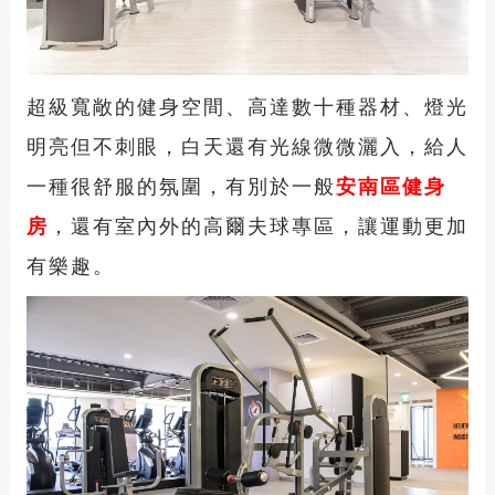
超級寬敞的健身空間、高達數十種器材、燈光
明亮但不刺眼，白天還有光線微微灑入，給人
一種很舒服的氛圍，有別於一般
安南區健身
房
，還有室內外的高爾夫球專區，讓運動更加
有樂趣。