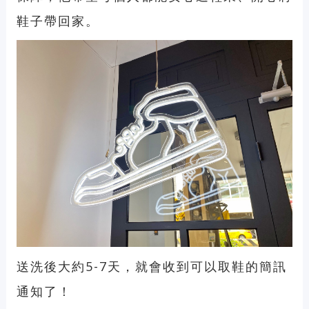
鞋子帶回家。
送洗後大約5-7天，就會收到可以取鞋的簡訊
通知了！