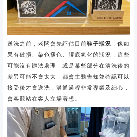
送洗之前，老闆會先評估目前
鞋子狀況
，像如
果有破損、染色褪色、膠底氧化的狀況，這些
可能沒有辦法處理，或是某些部分在清洗後的
差異可能不會太大，都會主動告知並確認可以
接受後才會送洗，溝通過程非常專業及細心，
會客觀站在客人立場著想。