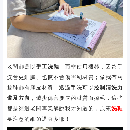
老闆都是以
手工洗鞋
，而非使用機器，因為手
洗會更細膩、也較不會傷害到材質；像我有兩
雙鞋都有麂皮材質，透過手洗可以
控制清洗力
道及方向
，減少傷害麂皮的材質而掉毛，這些
都是經過老闆專業解說我才知道的，原來
洗鞋
要注意的細節還真多耶！