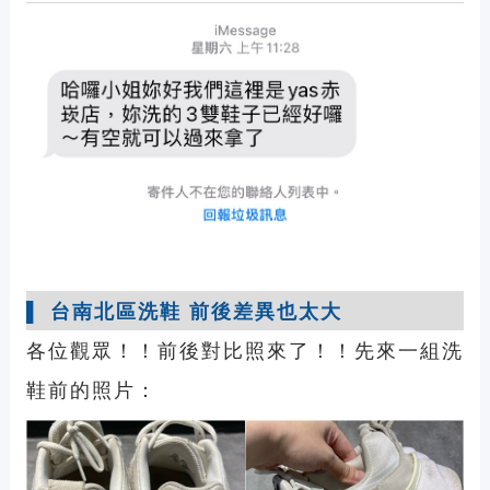
▌ 台南北區洗鞋 前後差異也太大
各位觀眾！！前後對比照來了！！先來一組洗
鞋前的照片：