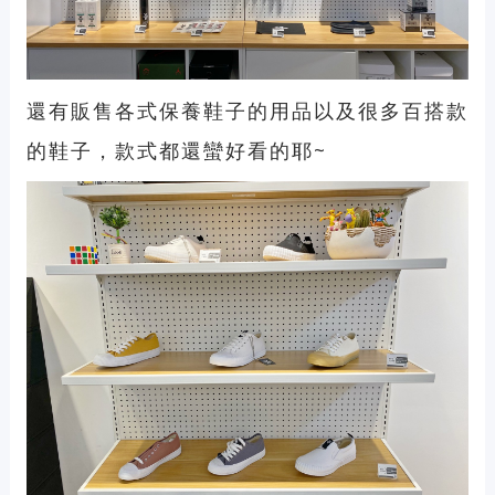
還有販售各式保養鞋子的用品以及很多百搭款
的鞋子，款式都還蠻好看的耶~