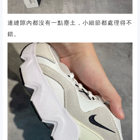
連縫隙內都沒有一點塵土，小細節都處理得不
錯。