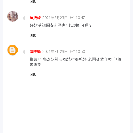
回覆
2021年8月23日 上午10:47
羅婉綺
好乾淨 請問安南區也可以到府收嗎？
回覆
2021年8月23日 上午10:50
陳曉筠
推薦+1 每次送鞋去都洗得好乾淨 老闆雖然年輕 但超
級專業
回覆