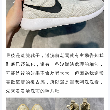
最後是這雙靴子，送洗前老闆就有主動告知我
鞋底已經氧化，還有一些沒辦法處理的細節，
可能洗後的效果不會差異太大，但因為我還蠻
喜歡這雙的復古感，所以還是讓老闆洗洗看，
先來看看清洗前的照片吧！