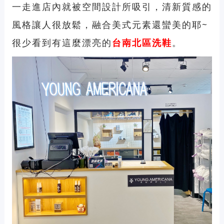
一走進店內就被空間設計所吸引，清新質感的
風格讓人很放鬆，融合美式元素還蠻美的耶~
很少看到有這麼漂亮的
台南北區洗鞋
。