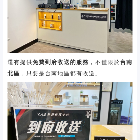
還有提供
免費到府收送的服務
，不僅限於
台南
北區
，只要是台南地區都有收送。