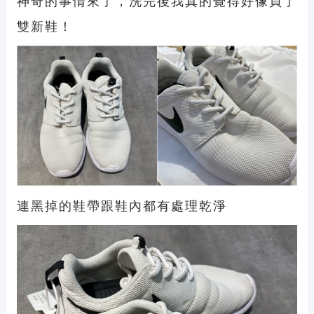
神奇的事情來了，洗完後我真的覺得好像買了
雙新鞋！
連黑掉的鞋帶跟鞋內都有處理乾淨