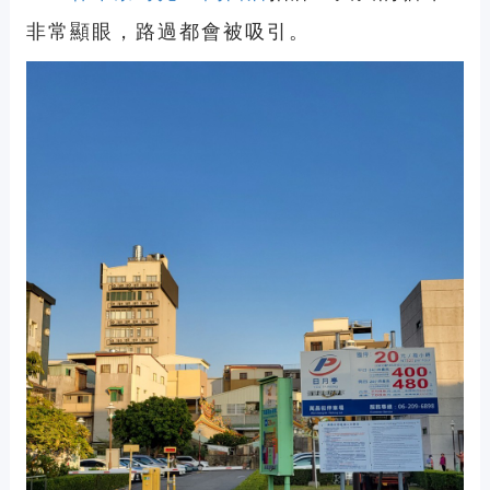
非常顯眼，路過都會被吸引。