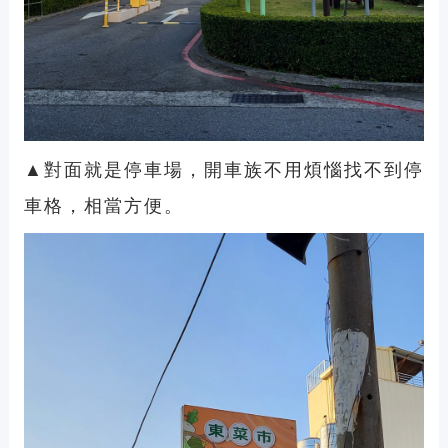
▲對面就是停車場，開車族不用煩惱找不到停
車格，相當方便。