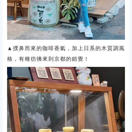
▲撲鼻而來的咖啡香氣，加上日系的木質調風
格，有種彷彿來到京都的錯覺！