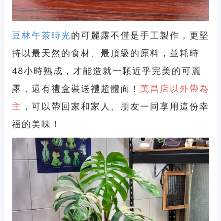
豆林午茶時光
的可麗露不僅是手工製作，更堅
持以最天然的食材、最頂級的原料，並耗時
48小時熟成，才能造就一顆近乎完美的可麗
露，還有禮盒裝送禮超體面！
萬昌店以外帶為
主
，可以帶回家和家人、朋友一同享用這份幸
福的美味！