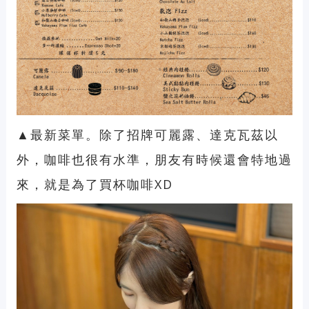
▲最新菜單。除了招牌可麗露、達克瓦茲以
外，咖啡也很有水準，朋友有時候還會特地過
來，就是為了買杯咖啡XD