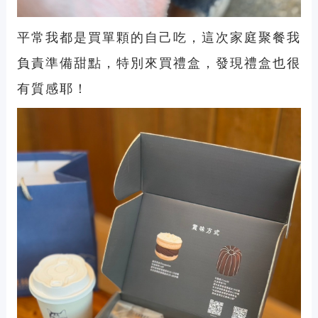
平常我都是買單顆的自己吃，這次家庭聚餐我
負責準備甜點，特別來買禮盒，發現禮盒也很
有質感耶！