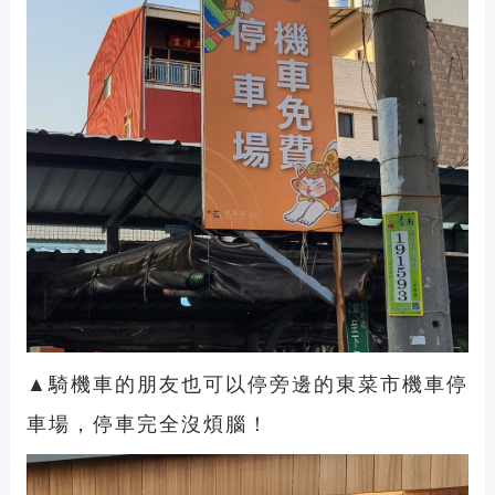
▲騎機車的朋友也可以停旁邊的東菜市機車停
車場，停車完全沒煩腦！