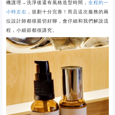
機護理→洗淨後還有風格造型時間，
全程約一
小時左右
，規劃十分完善！而且這次服務的兩
位設計師都很親切好聊，會仔細和我們解說流
程，小細節都很講究。