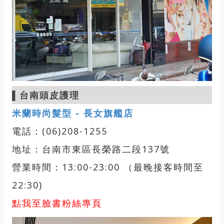
▌台南頭皮護理
米蘭時尚髮型 - 長女旗艦店
電話：(06)208-1255
地址：台南市東區長榮路二段137號
營業時間：13:00-23:00 （最晚接客時間至
22:30)
點我至臉書粉絲專頁