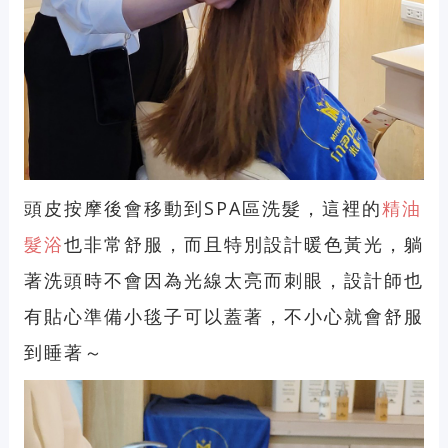
頭皮按摩後會移動到SPA區洗髮，這裡的
精油
髮浴
也非常舒服，而且特別設計暖色黃光，躺
著洗頭時不會因為光線太亮而刺眼，設計師也
有貼心準備小毯子可以蓋著，不小心就會舒服
到睡著～