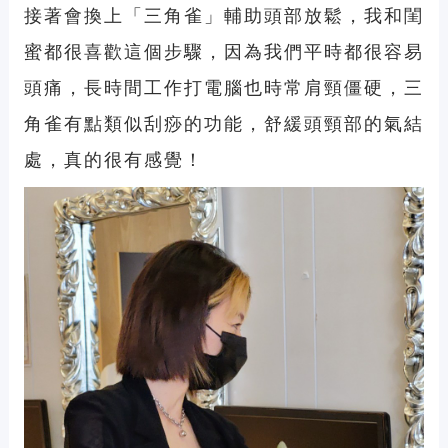
接著會換上「三角雀」輔助頭部放鬆，我和閨
蜜都很喜歡這個步驟，因為我們平時都很容易
頭痛，長時間工作打電腦也時常肩頸僵硬，三
角雀有點類似刮痧的功能，舒緩頭頸部的氣結
處，真的很有感覺！