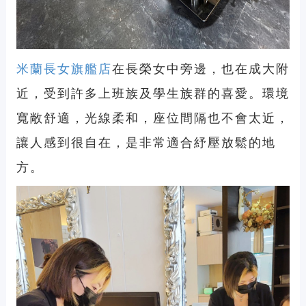
米蘭長女旗艦店
在長榮女中旁邊，也在成大附
近，受到許多上班族及學生族群的喜愛。環境
寬敞舒適，光線柔和，座位間隔也不會太近，
讓人感到很自在，是非常適合紓壓放鬆的地
方。