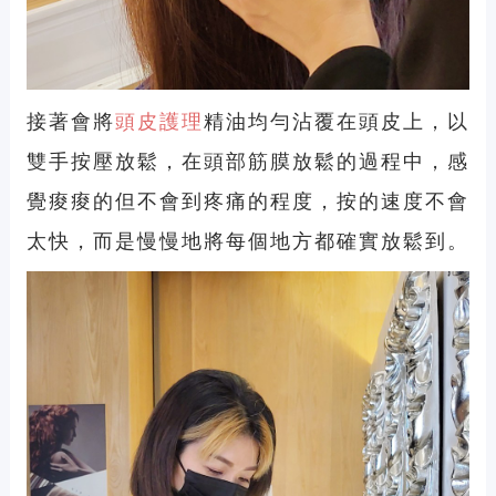
接著會將
頭皮護理
精油均勻沾覆在頭皮上，以
雙手按壓放鬆，在頭部筋膜放鬆的過程中，感
覺痠痠的但不會到疼痛的程度，按的速度不會
太快，而是慢慢地將每個地方都確實放鬆到。