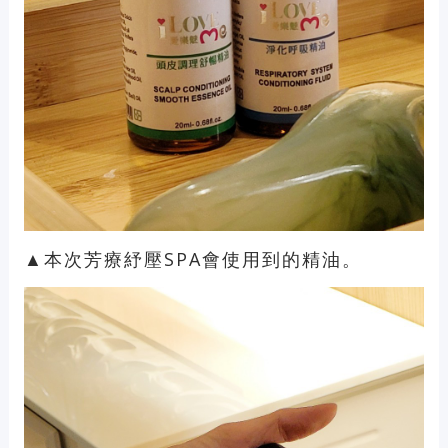
▲本次芳療紓壓SPA會使用到的精油。