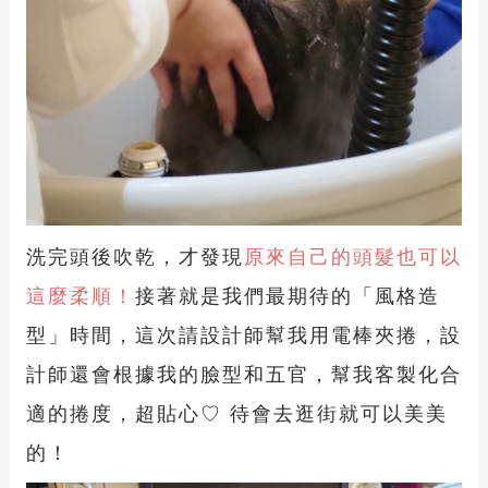
洗完頭後吹乾，才發現
原來自己的頭髮也可以
這麼柔順！
接著就是我們最期待的「風格造
型」時間，這次請設計師幫我用電棒夾捲，設
計師還會根據我的臉型和五官，幫我客製化合
適的捲度，超貼心♡ 待會去逛街就可以美美
的！