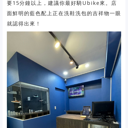
要15分鐘以上，建議你最好騎Ubike來。店
面鮮明的藍色配上正在洗鞋洗包的吉祥物一眼
就認得出來！