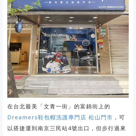
在台北最美「文青一街」的富錦街上的
Dreamers鞋包帽洗護專門店 松山門市
，可
以搭捷運到南京三民站4號出口，但步行過來