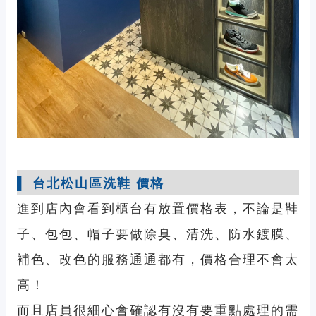
▌
台北松山區洗鞋
價格
進到店內會看到櫃台有放置價格表，不論是鞋
子、包包、帽子要做除臭、清洗、防水鍍膜、
補色、改色的服務通通都有，價格合理不會太
高！
而且店員很細心會確認有沒有要重點處理的需