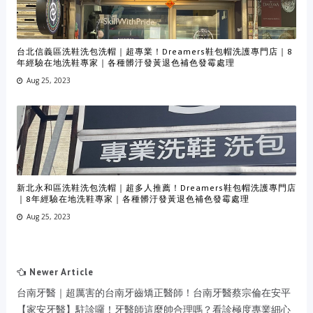
台北信義區洗鞋洗包洗帽｜超專業！Dreamers鞋包帽洗護專門店｜8
年經驗在地洗鞋專家｜各種髒汙發黃退色補色發霉處理
Aug 25, 2023
新北永和區洗鞋洗包洗帽｜超多人推薦！Dreamers鞋包帽洗護專門店
｜8年經驗在地洗鞋專家｜各種髒汙發黃退色補色發霉處理
Aug 25, 2023
Newer Article
台南牙醫｜超厲害的台南牙齒矯正醫師！台南牙醫蔡宗倫在安平
【家安牙醫】駐診囉！牙醫師這麼帥合理嗎？看診極度專業細心