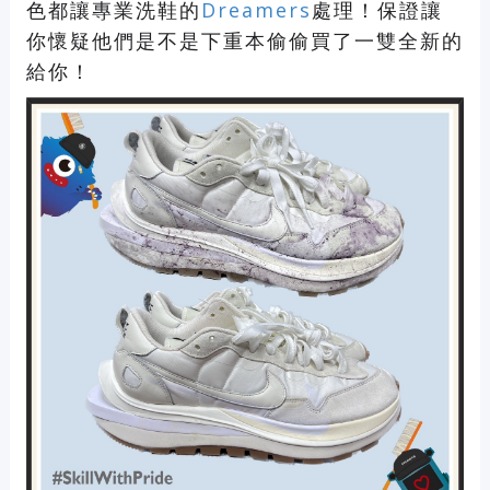
色都讓專業洗鞋的
Dreamers
處理！保證讓
你懷疑他們是不是下重本偷偷買了一雙全新的
給你！