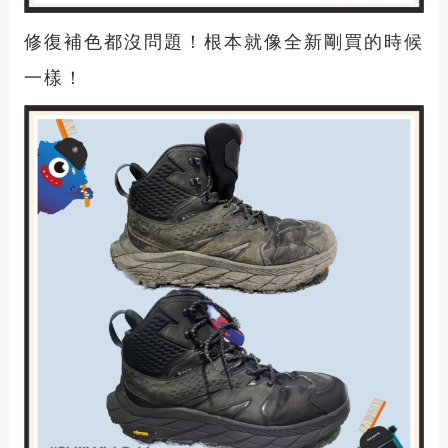
修復補色都沒問題！根本就像全新剛買的時候
一樣！