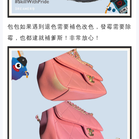
包包如果遇到退色需要補色改色，發霉需要除
霉，也都逮就補爹斯！非常放心！