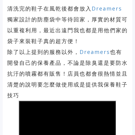
清洗完的鞋子在風乾後都會放入
Dreamers
獨家設計的防塵袋中等待回家，厚實的材質可
以重複利用，最近出遠門我也都是用他們家的
袋子來裝鞋子真的超方便！
除了以上提到的服務以外，
Dreamers
也有
開發自己的保養產品，不論是除臭還是要防水
抗汙的噴霧都有販售！店員也都會很熱情並且
清楚的說明要怎麼做使用或是提供我保養鞋子
技巧