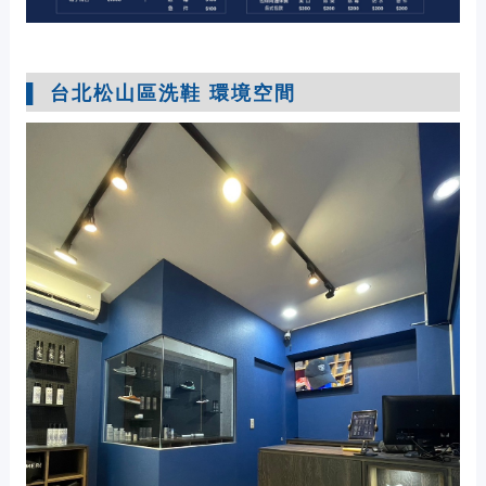
▌
台北松山區洗鞋
環境空間