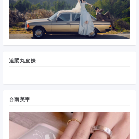
追蹤丸皮妹
台南美甲