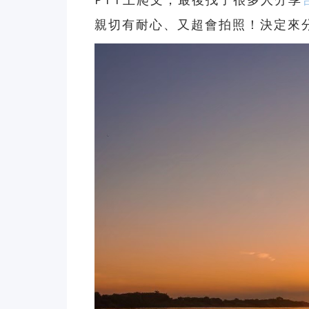
親切有耐心、又超會拍照！決定來