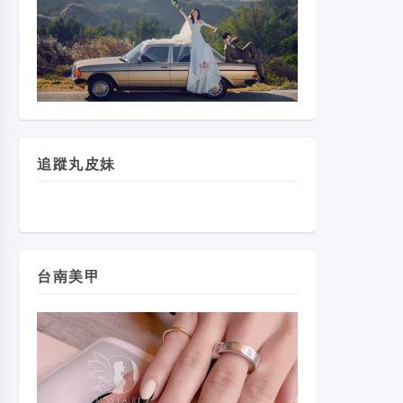
追蹤丸皮妹
台南美甲