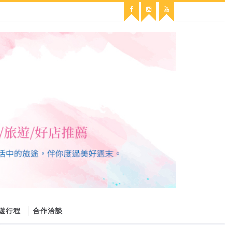
遊行程
合作洽談