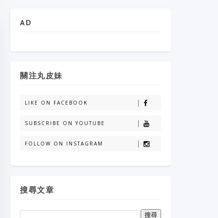
AD
關注丸皮妹
LIKE ON FACEBOOK
SUBSCRIBE ON YOUTUBE
FOLLOW ON INSTAGRAM
搜尋文章