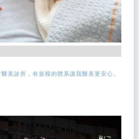
有醫美診所，有規模的體系讓我醫美更安心。