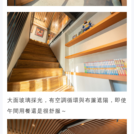
大面玻璃採光，有空調循環與布簾遮陽，即使
午間用餐還是很舒服～