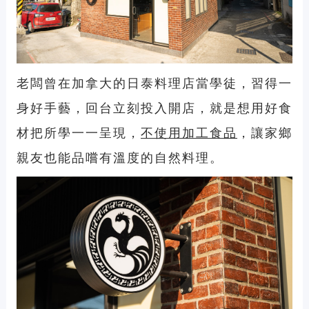
老闆曾在加拿大的日泰料理店當學徒，習得一
身好手藝，回台立刻投入開店，就是想用好食
材把所學一一呈現，
不使用加工食品
，讓家鄉
親友也能品嚐有溫度的自然料理。