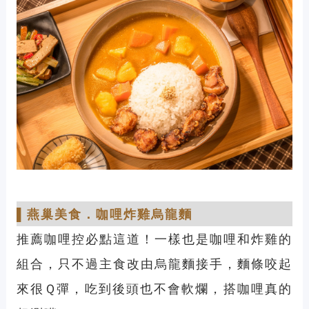
▌
燕巢美食
．
咖哩炸雞烏龍麵
推薦咖哩控必點這道！一樣也是咖哩和炸雞的
組合，只不過主食改由烏龍麵接手，麵條咬起
來很Ｑ彈，吃到後頭也不會軟爛，搭咖哩真的