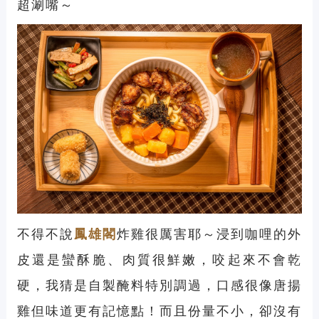
超涮嘴～
不得不說
鳳雄閣
炸雞很厲害耶～浸到咖哩的外
皮還是蠻酥脆、肉質很鮮嫩，咬起來不會乾
硬，我猜是自製醃料特別調過，口感很像唐揚
雞但味道更有記憶點！而且份量不小，卻沒有