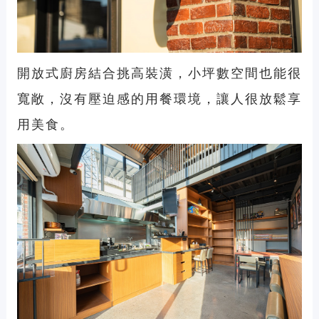
開放式廚房結合挑高裝潢，小坪數空間也能很
寬敞，沒有壓迫感的用餐環境，讓人很放鬆享
用美食。