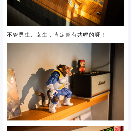
不管男生、女生，肯定超有共鳴的呀！