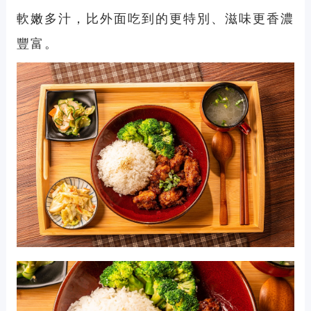
軟嫩多汁，比外面吃到的更特別、滋味更香濃
豐富。