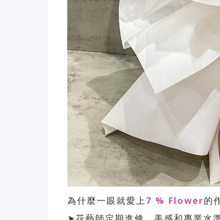
為什麼一眼就愛上
7 % Flower
的
➤花藝師
定期進修
，美感和專業水