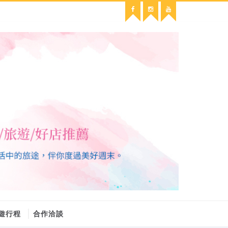
遊行程
合作洽談