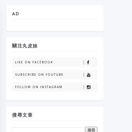
AD
關注丸皮妹
LIKE ON FACEBOOK
SUBSCRIBE ON YOUTUBE
FOLLOW ON INSTAGRAM
搜尋文章