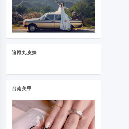
追蹤丸皮妹
台南美甲