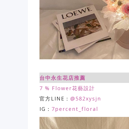
台中永生花店推薦
7 % Flower花藝設計
官方LINE：
@582xysjn
IG：
7percent_floral