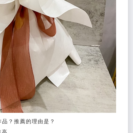
作品？推薦的理由是？
準高