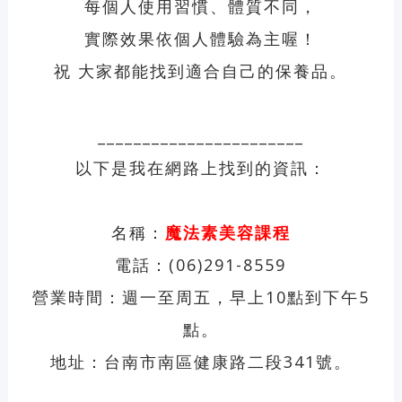
每個人使用習慣、體質不同，
實際效果依個人體驗為主喔！
祝 大家都能找到適合自己的保養品。
_______________________
以下是我在網路上找到的資訊：
名稱：
魔法素
美容課程
電話：(06)291-8559
營業時間：週一至周五，早上10點到下午5
點。
地址：台南市南區健康路二段341號。