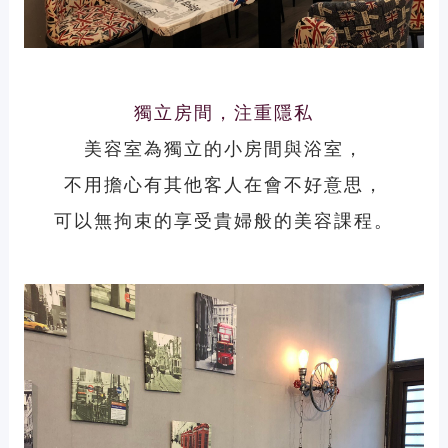
獨立房間，注重隱私
美容室為獨立的小房間與浴室，
不用擔心有其他客人在會不好意思，
可以無拘束的享受貴婦般的美容課程。