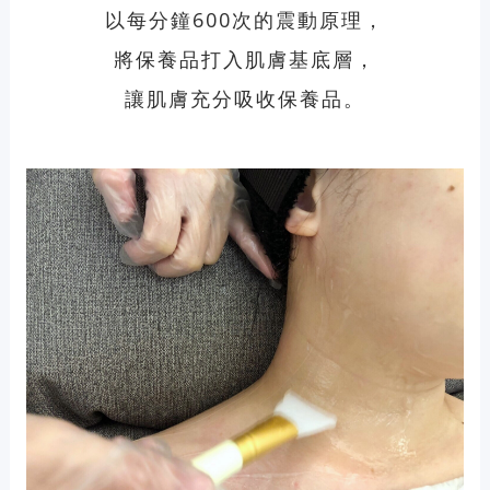
以每分鐘600次的震動原理，
將保養品打入肌膚基底層，
讓肌膚充分吸收保養品。