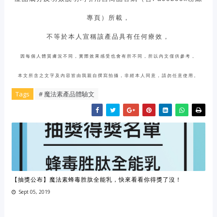
專頁）所載，
不等於本人宣稱該產品具有任何療效，
因每個人體質膚況不同，實際效果感受也會有所不同，所以內文僅供參考，
本文所含之文字及內容皆由我親自撰寫拍攝，非經本人同意，請勿任意使用。
Tags
# 魔法素產品體驗文
【抽獎公布】魔法素蜂毒胜肽全能乳，快來看看你得獎了沒！
Sept 05, 2019