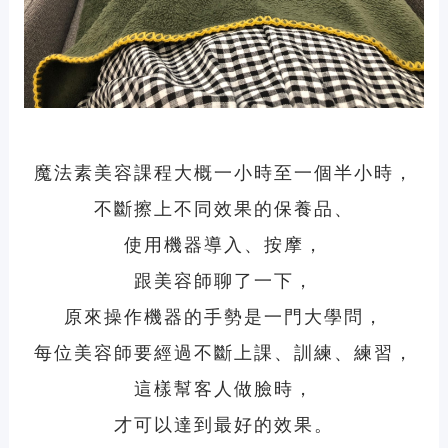
魔法素美容課程大概一小時至一個半小時，
不斷擦上不同效果的保養品、
使用機器導入、按摩，
跟美容師聊了一下，
原來操作機器的手勢是一門大學問，
每位美容師要經過不斷上課、訓練、練習，
這樣幫客人做臉時，
才可以達到最好的效果。