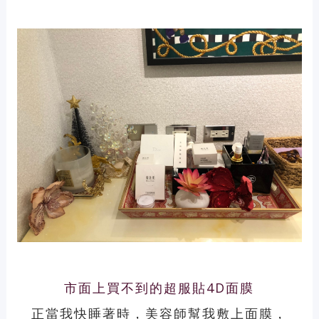
市面上買不到的超服貼4D面膜
正當我快睡著時，美容師幫我敷上面膜，