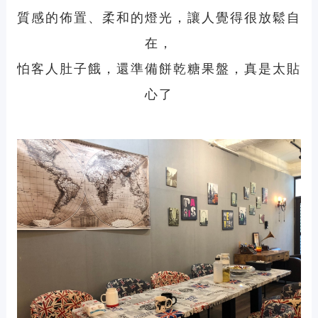
質感的佈置、柔和的燈光，讓人覺得很放鬆自
在，
怕客人肚子餓，還準備餅乾糖果盤，真是太貼
心了