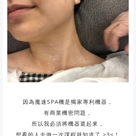
因為魔速SPA機是獨家專利機器，
有商業機密問題，
所以我必須將機器遮起來，
想看的人去做一次課程就知道了 >3<！