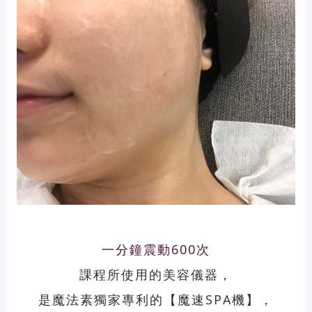
一分鐘震動600次
課程所使用的美容儀器，
是魔法素獨家專利的【魔速SPA機】，