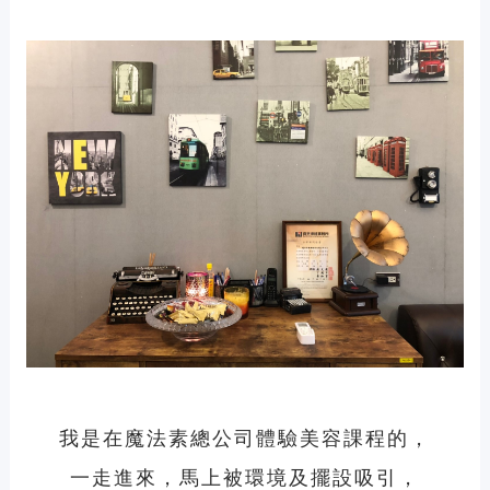
我是在魔法素總公司體驗美容課程的，
一走進來，馬上被環境及擺設吸引，