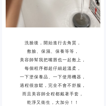
洗臉後，開始進行去角質，
敷臉、保濕、保養等等，
美容師幫我把嘴唇也一起敷上，
每個程序都超仔細超溫柔，
一下塗保養品、一下使用機器，
過程很放鬆，完全不會不舒服，
而且美容師全程都戴著手套，
乾淨又衛生，大加分！！