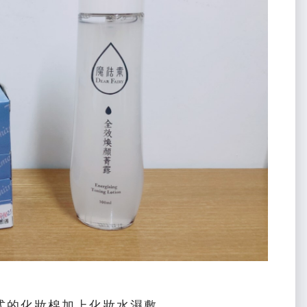
式的化妝棉加上化妝水濕敷，