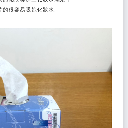
片的很容易吸飽化妝水。