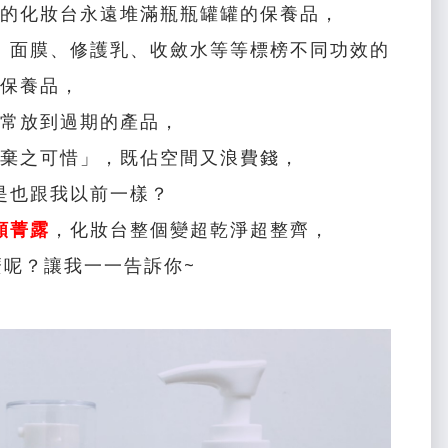
的化妝台永遠堆滿瓶瓶罐罐的保養品，
、面膜、修護乳、收斂水等等標榜不同功效的
保養品，
常放到過期的產品，
棄之可惜」，既佔空間又浪費錢，
是也跟我以前一樣？
顏菁露
，化妝台整個變超乾淨超整齊，
麼呢？讓我一一告訴你~