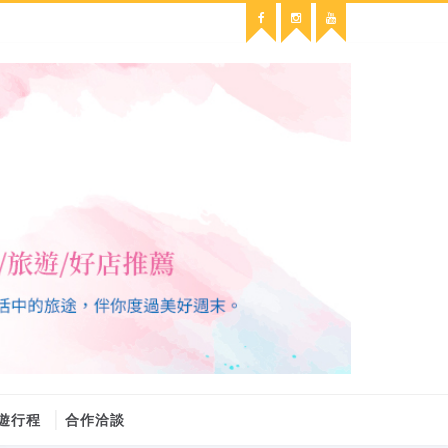
遊行程
合作洽談