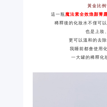
黃金比例
這一瓶
魔法素
全效煥顏菁
稀釋後的化妝水不僅可以
也是上妝
更可以溫和的去除
我睡前都會使用
一大罐的稀釋化