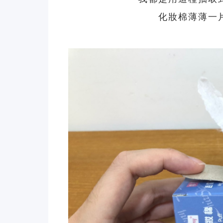
化妝棉薄薄一