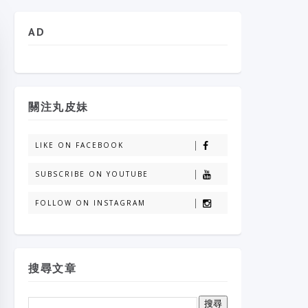
AD
關注丸皮妹
LIKE ON FACEBOOK
SUBSCRIBE ON YOUTUBE
FOLLOW ON INSTAGRAM
搜尋文章