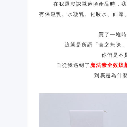
在我還沒認識這項產品時，我
有保濕乳、水凝乳、化妝水、面霜
買了一堆時
這就是所謂「食之無味，
你們是不
自從我遇到了
魔法素
全效煥
到底是為什