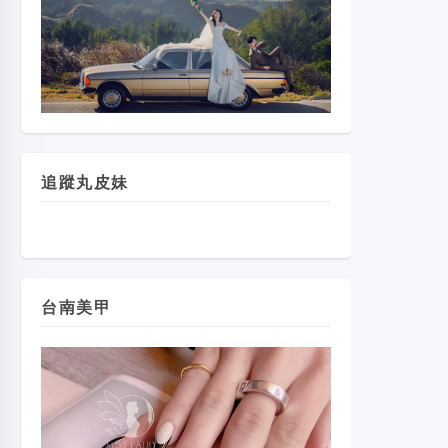
追蹤丸皮妹
台南美甲