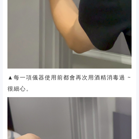
▲每一項儀器使用前都會再次用酒精消毒過 ~
很細心。