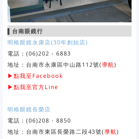
▌
台南眼鏡行
明格眼鏡永康店(30年創始店)
電話：(06)202 - 6883
地址：台南市永康區中山路112號(
導航
)
▶點我至Facebook
▶點我至官方Line
明格眼鏡長榮店
電話：(06)208 - 8850
地址：台南市東區長榮路二段43號(
導航
)