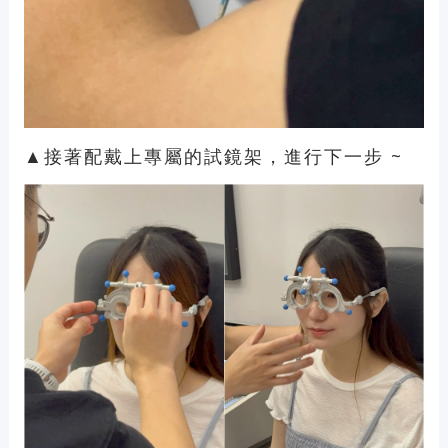
▲接著配戴上專屬的試鏡架，進行下一步 ~