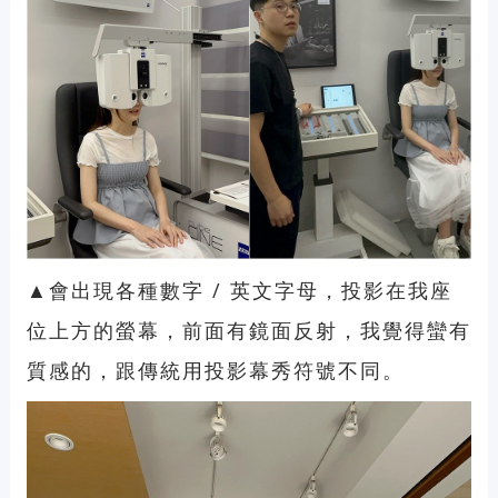
▲會出現各種數字 / 英文字母，投影在我座
位上方的螢幕，前面有鏡面反射，我覺得蠻有
質感的，跟傳統用投影幕秀符號不同。