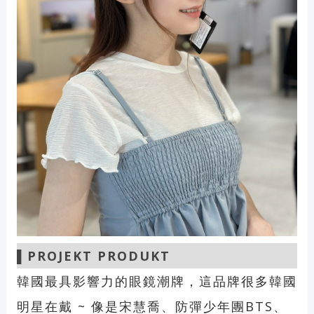
▌
PROJEKT PRODUKT
韓國最具影響力的眼鏡潮牌，這品牌很多韓國
明星在戴 ~ 像是宋慧喬、防彈少年團BTS、