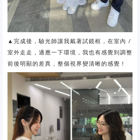
▲完成後，驗光師讓我戴著試鏡框，在室內 /
室外走走，適應一下環境，我也有感覺到調整
前後明顯的差異，整個視界變清晰的感覺！