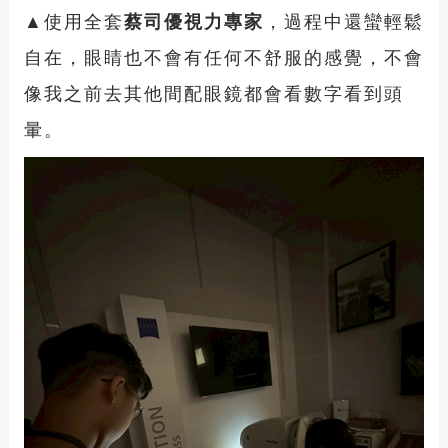
▲使用全套
蔡司優視力專家
，過程中還蠻輕鬆
自在，眼睛也不會有任何不舒服的感覺，不會
像我之前去其他間配眼鏡都會看數字看到頭
暈。