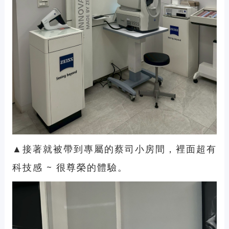
▲接著就被帶到專屬的蔡司小房間，裡面超有
科技感 ~ 很尊榮的體驗。