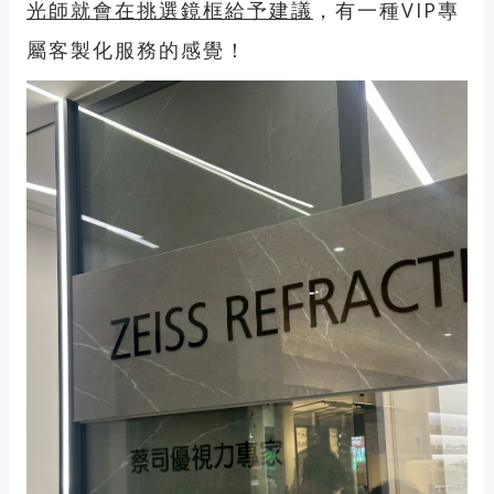
光師就會在挑選鏡框給予建議
，有一種VIP專
屬客製化服務的感覺！