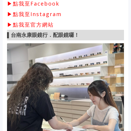
▶點我至Facebook
▶點我至Instagram
▶點我至官方網站
▌
台南永康眼鏡行．配眼鏡囉！