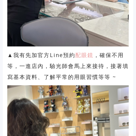
▲我有先加官方Line預約
配眼鏡
，確保不用
等，一進店內，驗光師會馬上來接待，接著填
寫基本資料、了解平常的用眼習慣等等 ~