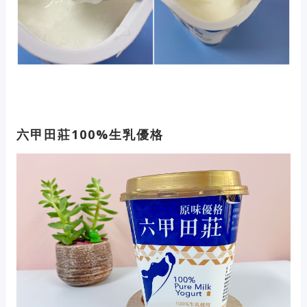
六甲田莊100%生乳優格