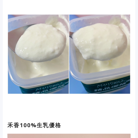
禾香100%生乳優格