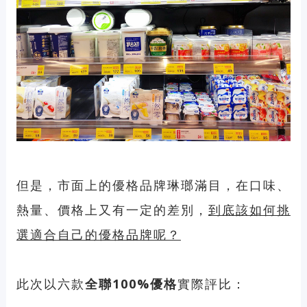
但是，市面上的優格品牌琳瑯滿目，在口味、
熱量、價格上又有一定的差別，
到底該如何挑
選適合自己的優格品牌呢？
此次以六款
全聯100%優格
實際評比：