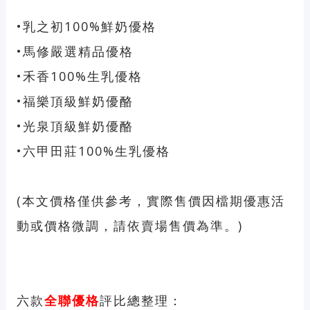
•乳之初100%鮮奶優格
•馬修嚴選精品優格
•禾香100%生乳優格
•福樂頂級鮮奶優酪
•光泉頂級鮮奶優酪
•六甲田莊100%生乳優格
(本文價格僅供參考，實際售價因檔期優惠活
動或價格微調，請依賣場售價為準。)
六款
全聯優格
評比總整理：