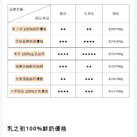
乳之初100%鮮奶優格