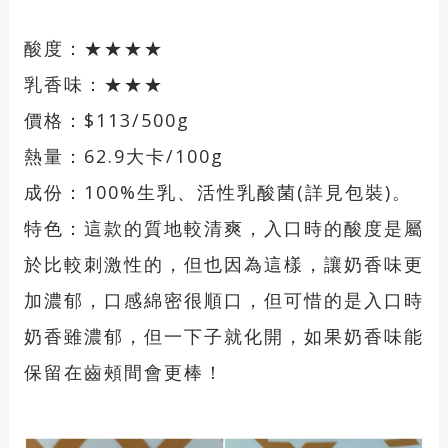
酸度：★★★★
乳香味：★★★
價格：$113/500g
熱量：62.9大卡/100g
成份：100%生乳、活性乳酸菌(詳見包裝)。
特色：這款的質地較清爽，入口時的酸度是屬
於比較刺激性的，但也因為這樣，讓奶香味更
加濃郁，口感綿密很順口，但可惜的是入口時
奶香雖濃郁，但一下子就化開，如果奶香味能
保留在齒頰間會更棒！