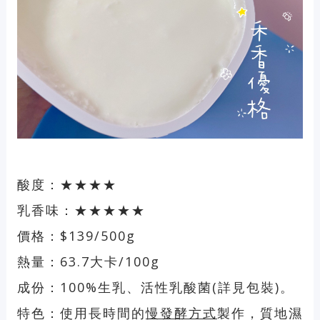
酸度：★★★★
乳香味：★★★★★
價格：$139/500g
熱量：63.7大卡/100g
成份：100%生乳、活性乳酸菌(詳見包裝)。
特色：使用長時間的
慢發酵方式
製作，質地濕