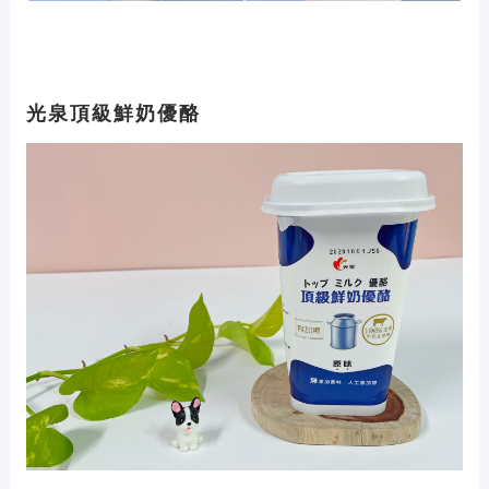
光泉頂級鮮奶優酪