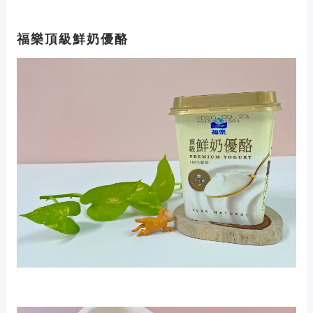
福樂頂級鮮奶優酪