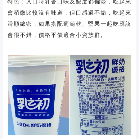
特色：入口時乳香口味及酸度都偏淡，吃起來
會稍微比較沒有味道，但口感還不錯，吃起來
滑順綿密，如果搭配葡萄乾、堅果一起吃應該
會很不錯，價格平價適合小資族群。