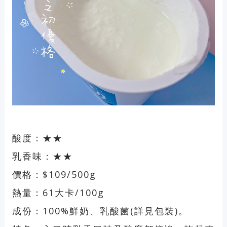
酸度：★★
乳香味：★★
價格：$109/500g
熱量：61大卡/100g
成份：100%鮮奶、乳酸菌(詳見包裝)。