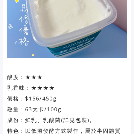
酸度：★★★
乳香味：★★★★
價格：$156/450g
熱量：63大卡/100g
成份：鮮乳、乳酸菌(詳見包裝)。
特色：以低溫發酵方式製作，屬於半固體質